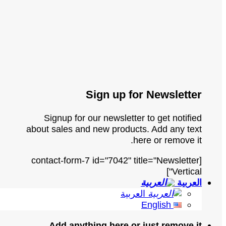
Sign up for Newsletter
Signup for our newsletter to get notified
about sales and new products. Add any text
here or remove it.
[contact-form-7 id="7042" title="Newsletter
Vertical"]
العربية
العربية
English
Add anything here or just remove it...