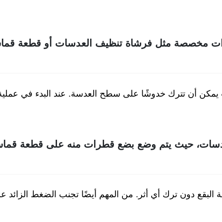
ات مخصصة مثل فرشاة تنظيف العدسات أو قطعة قماش 
مكن أن تترك خدوشًا على سطح العدسة. عند البدء في عملية التن
سات، حيث يتم وضع بضع قطرات منه على قطعة قماش ا
لبقع دون ترك أي أثر. من المهم أيضًا تجنب الضغط الزائد على