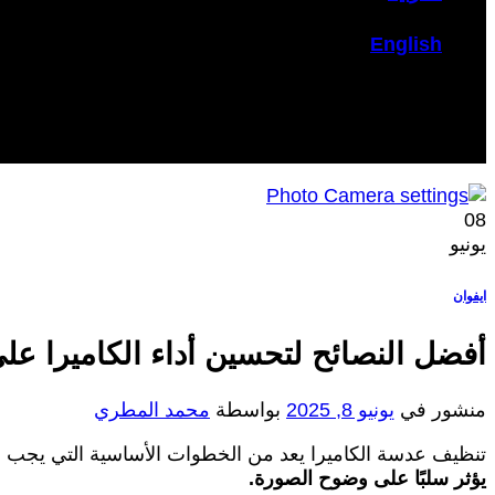
English
08
يونيو
ايفوان
أفضل النصائح لتحسين أداء الكاميرا على hone
منشور في
يونيو 8, 2025
بواسطة
محمد المطري
تنظيف عدسة الكاميرا يعد من الخطوات الأساسية التي يجب 
يؤثر سلبًا على وضوح الصورة.