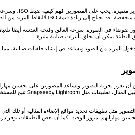
تحسين إعدادات الكاميرا
إلى زيادة قيمة ISO لالتقاط المزيد من الضوء.
حذرًا لأن زيادة ISO قد تؤدي إلى ظهور ضوضاء في الصورة. سرعة الغالق وفتحة الع
البطيئة يمكن أن تخلق تأثيرات ضبابية مثيرة.
 العدسة الواسعة (رقم f صغير) تسمح بدخول المزيد من الضوء وتساعد في إنشاء خل
وير
ن أن تعزز تجربة التصوير وتساعد المصورين على تحسين مهارا
الفلاتر، وأدوات التحرير، ومؤش
وير مثل تطبيقات تحديد مواقع الإضاءة المثالية أو تلك التي 
سين مهاراتهم بمرور الوقت. كما أن بعض التطبيقات توفر دروسً