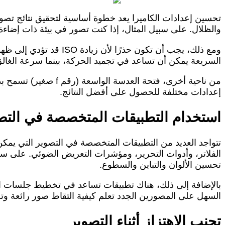
والظلال. على سبيل المثال، إذا كنت تصور في بيئة ذات إضاءة منخفضة، قد تحتاج 
ومع ذلك، يجب أن تكون 
السريعة يمكن أن تساعد في تجميد الحركة، بينما سرعة الغالق 
من ناحية أخرى، فتحة
إعدادات مختلفة للحصول على أفضل النتائج.
استخدام التطبيقات المتخصصة في التص
تتواجد العديد من التطبيقات المتخصصة في التصوير التي يمك
تحسين الألوان والتباين والسطوع.
بالإضافة إلى ذلك، هناك تطبيقات تساعد في تخطيط جلسات التص
السهل على المصورين الجدد تعلم كيفية التقاط صور رائعة وتح
تجنب الاهتزاز أثناء التصوير