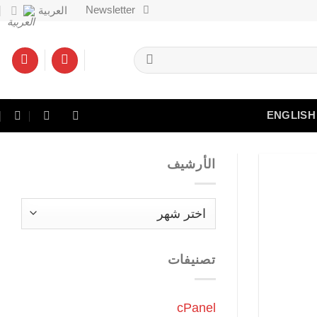
Newsletter
العربية
ENGLISH
الأرشيف
الأرشيف
تصنيفات
cPanel