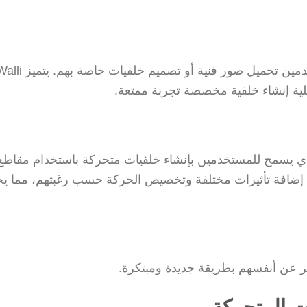
لية إنشاء خلفية مخصصة تجربة ممتعة.
ر مثير للاهتمام هو “My Live Wallpaper”، الذي يسمح للمستخدمين بإنشاء خلفيات متحركة باستخدام مقاطع
ين إضافة تأثيرات مختلفة وتخصيص الحركة حسب رغبتهم، مما ي
ير عن أنفسهم بطريقة جديدة ومبتكرة.
ت المتحركة