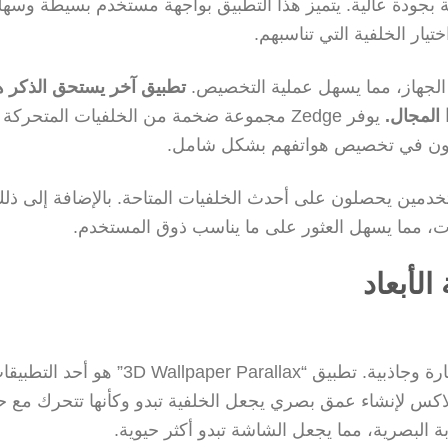
ة بجودة عالية. يتميز هذا التطبيق بواجهة مستخدم بسيطة وسهل
ار الخلفية التي تناسبهم.
 الجهاز، مما يسهل عملية التخصيص.
تطبيق آخر يستحق الذكر ه
يوفر Zedge مجموعة ضخمة من الخلفيات المتحركة
يرغبون في تخصيص هواتفهم بشكل شامل.
مين يحصلون على أحدث الخلفيات المتاحة. بالإضافة إلى ذلك
ات، مما يسهل العثور على ما يناسب ذوق المستخدم.
الأبعاد
تعتبر الخلفيات المتحركة ثلاثية الأبعاد من أكثر الأنواع إثارة وجاذبية. تطبيق “er Parallax
الاكس لإنشاء عمق بصري يجعل الخلفية تبدو وكأنها تتحرك مع 
بة البصرية، مما يجعل الشاشة تبدو أكثر حيوية.