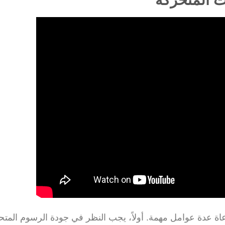
اة عدة عوامل مهمة. أولاً، يجب النظر في جودة الرسوم المتح