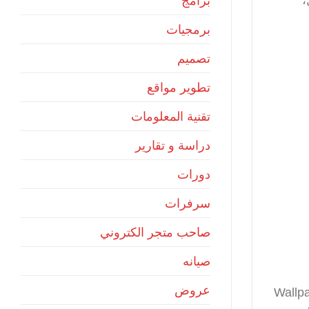
برامج
برمجيات
تصميم
تطوير مواقع
تقنية المعلومات
دراسة و تقارير
دورات
سرفرات
صاحب متجر الكتروني
صيانه
عروض
ت متحركة رائعة للمستخدمين. من بين هذه التطبيقات، نجد “Wallpapers