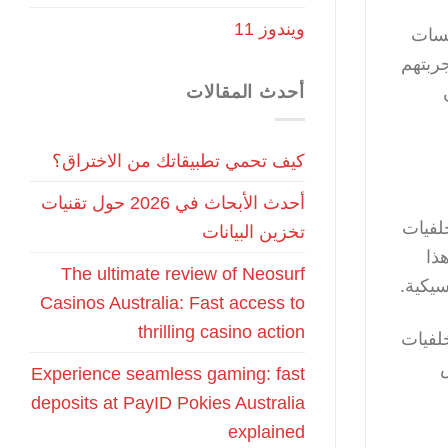
ويندوز 11
ع لمسات
ربتهم
أحدث المقالات
كيف تحمي تطبيقاتك من الاختراق؟
أحدث الأبحاث في 2026 حول تقنيات
” يقدم مجموعة من الخلفيات
تخزين البيانات
ذا
The ultimate review of Neosurf
سيكية.
Casinos Australia: Fast access to
thrilling casino action
يق خلفيات
Experience seamless gaming: fast
deposits at PayID Pokies Australia
explained