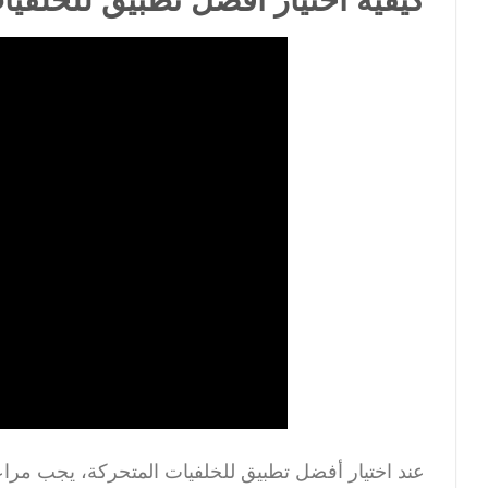
عند اختيار أفضل تطبيق للخلفيات المتحركة، يجب مراع