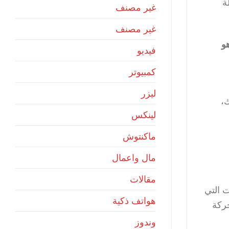
ة
غير مصنف
غير مصنف
و
فيديو
كمبيوتر
ليزر
،
لينكس
ماكنتوش
مال واعمال
مقالات
3D Wallpap” هو أحد التطبيقات التي
هواتف ذكية
حركة
وندوز