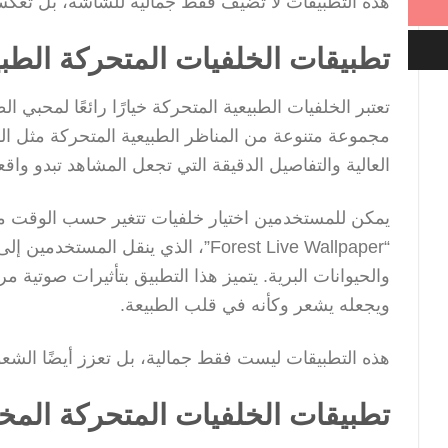
هذه التطبيقات لا تضيف فقط جمالية للشاشة، بل تعكس
تطبيقات الخلفيات المتحركة الطبي
مجموعة متنوعة من المناظر الطبيعية المتحركة مثل الشل
العالية والتفاصيل الدقيقة التي تجعل المشاهد تبدو واقعي
يمكن للمستخدمين اختيار خلفيات تتغير حسب الوقت من 
“Forest Live Wallpaper”، الذي ينقل 
والحيوانات البرية. يتميز هذا التطبيق بتأثيرات صوتية
ويجعله يشعر وكأنه في قلب الطبيعة.
هذه التطبيقات ليست فقط جمالية، بل تعزز أيضًا الشعور
تطبيقات الخلفيات المتحركة الم