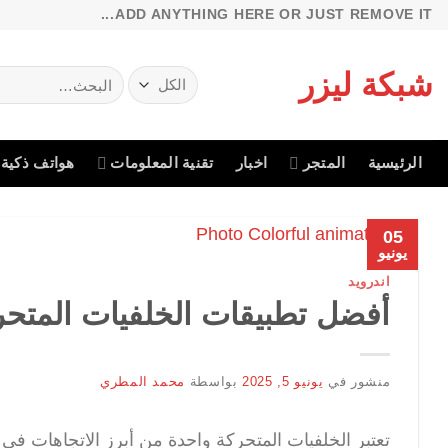
خطي
ADD ANYTHING HERE OR JUST REMOVE IT...
لمحتوى
شبكة ليزر
البحث
عن:
الرئيسية
المتجر
اخبار
تقنية المعلومات
هواتف ذكية
05
يونيو
اندرويد
أفضل تطبيقات الخلفيات المتحر
منشور في
يونيو 5, 2025
بواسطة
محمد المطري
تعتبر الخلفيات المتحركة واحدة من أبرز الاتجاهات في 