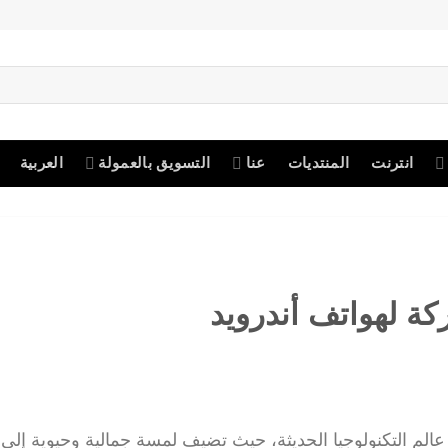
انترنت
المنتديات
عنا
التسويق بالعمولة
العربية
كة لهواتف أندرويد
عالم التكنولوجيا الحديثة، حيث تضيف لمسة جمالية وحيوية إلى