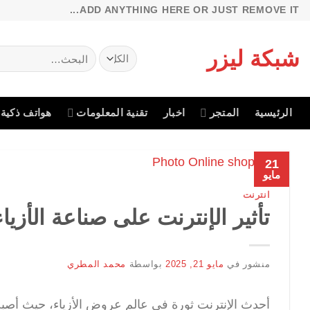
خطي
ADD ANYTHING HERE OR JUST REMOVE IT...
لمحتوى
شبكة ليزر
البحث
عن:
الرئيسية
المتجر
اخبار
تقنية المعلومات
هواتف ذكية
21
مايو
انترنت
تأثير الإنترنت على صناعة الأزياء
منشور في
مايو 21, 2025
بواسطة
محمد المطري
أحدث الإنترنت ثورة في عالم عروض الأزياء، حيث أصب