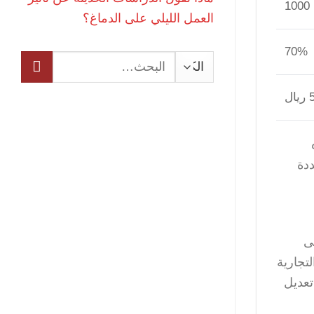
1000
العمل الليلي على الدماغ؟
70%
البحث
عن:
ل
ددة
ى
لتجارية
تعديل