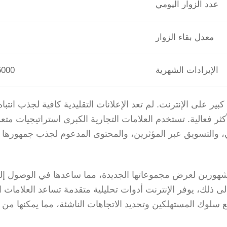
عدد الزوار اليومي
معدل بقاء الزوار
الإيرادات الشهرية
5000 ريا
ير على الإنترنت. لم تعد الإعلانات التقليدية كافية لجذب انتباه
ر فعالية. تستخدم العلامات التجارية الكبرى استراتيجيات متع
ي، والتسويق عبر المؤثرين، والمحتوى المدعوم لجذب جمهورها
شهورين لعرض مجموعاتها الجديدة، مما ساعدها في الوصول إل
لى ذلك، يوفر الإنترنت أدوات تحليلية متقدمة تساعد العلامات ا
 سلوك المستهلكين وتحديد الاتجاهات الناشئة، مما يمكنها من 