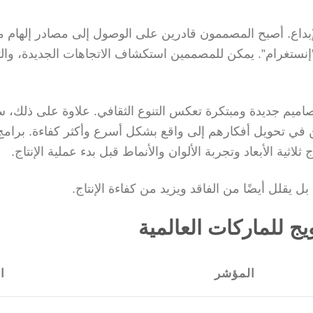
إبداع. أصبح المصممون قادرين على الوصول إلى مصادر إلهام م
إنستغرام”. يمكن للمصممين استكشاف الاتجاهات الجديدة، وال
 تصاميم جديدة ومبتكرة تعكس التنوع الثقافي. علاوة على ذلك،
ين في تحويل أفكارهم إلى واقع بشكل أسرع وأكثر كفاءة. برامج
لاثية الأبعاد وتجربة الألوان والأنماط قبل بدء عملية الإنتاج.
ل يقلل أيضًا من الفاقد ويزيد من كفاءة الإنتاج.
يج للماركات العالمية
المؤشر
ا