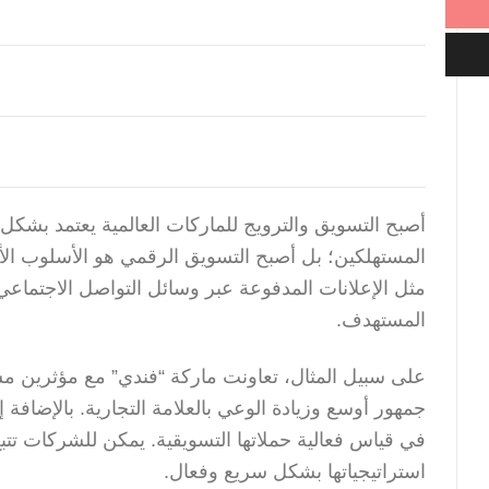
أصبح التسويق والترويج للماركات العالمية يعتمد بشكل كب
المستهلكين؛ بل أصبح التسويق الرقمي هو الأسلوب الأكث
مثل الإعلانات المدفوعة عبر وسائل التواصل الاجتماع
المستهدف.
على سبيل المثال، تعاونت ماركة “فندي” مع مؤثرين م
جمهور أوسع وزيادة الوعي بالعلامة التجارية. بالإضافة إ
في قياس فعالية حملاتها التسويقية. يمكن للشركات تتبع
استراتيجياتها بشكل سريع وفعال.