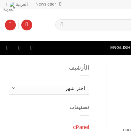
Newsletter
العربية
ENGLISH
الأرشيف
الأرشيف
تصنيفات
cPanel
هور