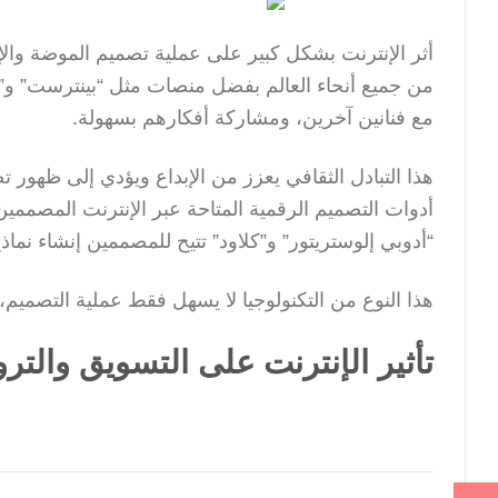
أثر الإنترنت بشكل كبير على عملية تصميم الموضة وال
من جميع أنحاء العالم بفضل منصات مثل “بينترست” و”
مع فنانين آخرين، ومشاركة أفكارهم بسهولة.
هذا التبادل الثقافي يعزز من الإبداع ويؤدي إلى ظهور
أدوات التصميم الرقمية المتاحة عبر الإنترنت المصمم
“أدوبي إلوستريتور” و”كلاود” تتيح للمصممين إنشاء نماذج ث
هذا النوع من التكنولوجيا لا يسهل فقط عملية التصميم، ب
تأثير الإنترنت على التسويق والترو