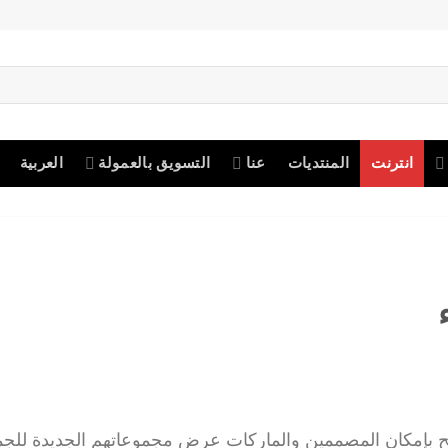
انترنت
المنتديات
عنا
التسويق بالعمولة
العربية
ح بإمكان المصممين والماركات عرض مجموعاتهم الجديدة للجم