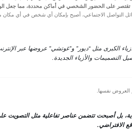
 تقتصر على الحضور الشخصي في أماكن محددة، مما جعل ال
ئل التواصل الاجتماعي، أصبح بإمكان أي شخص في أي مكان 
ياء الكبرى مثل “ديور” و”غوتشي” عروضها عبر الإنترن
يل التصميمات والأزياء الجديدة.
 العروض نفسها.
ية، بل أصبحت تتضمن عناصر تفاعلية مثل التصويت عل
قع الافتراضي.