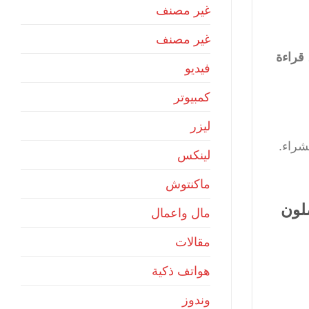
غير مصنف
غير مصنف
قراءة
فيديو
كمبيوتر
ليزر
شراء.
لينكس
ماكنتوش
لون
مال واعمال
مقالات
هواتف ذكية
وندوز