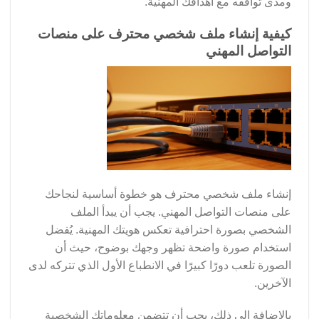
ومدى توافقه مع أهدافك المهنية.
كيفية إنشاء ملف شخصي محترف على منصات
التواصل المهني
إنشاء ملف شخصي محترف هو خطوة أساسية لنجاحك
على منصات التواصل المهني. يجب أن يبدأ الملف
الشخصي بصورة احترافية تعكس هويتك المهنية. يُفضل
استخدام صورة واضحة تظهر وجهك بوضوح، حيث أن
الصورة تلعب دورًا كبيرًا في الانطباع الأول الذي تتركه لدى
الآخرين.
بالإضافة إلى ذلك، يجب أن تتضمن معلوماتك الشخصية