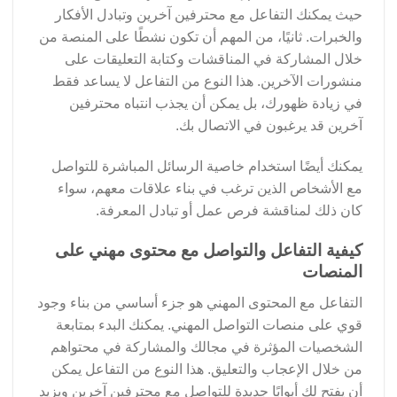
حيث يمكنك التفاعل مع محترفين آخرين وتبادل الأفكار
والخبرات. ثانيًا، من المهم أن تكون نشطًا على المنصة من
خلال المشاركة في المناقشات وكتابة التعليقات على
منشورات الآخرين. هذا النوع من التفاعل لا يساعد فقط
في زيادة ظهورك، بل يمكن أن يجذب انتباه محترفين
آخرين قد يرغبون في الاتصال بك.
يمكنك أيضًا استخدام خاصية الرسائل المباشرة للتواصل
مع الأشخاص الذين ترغب في بناء علاقات معهم، سواء
كان ذلك لمناقشة فرص عمل أو تبادل المعرفة.
كيفية التفاعل والتواصل مع محتوى مهني على
المنصات
التفاعل مع المحتوى المهني هو جزء أساسي من بناء وجود
قوي على منصات التواصل المهني. يمكنك البدء بمتابعة
الشخصيات المؤثرة في مجالك والمشاركة في محتواهم
من خلال الإعجاب والتعليق. هذا النوع من التفاعل يمكن
أن يفتح لك أبوابًا جديدة للتواصل مع محترفين آخرين ويزيد