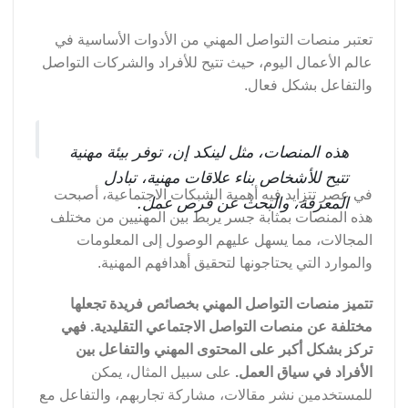
تعتبر منصات التواصل المهني من الأدوات الأساسية في
عالم الأعمال اليوم، حيث تتيح للأفراد والشركات التواصل
والتفاعل بشكل فعال.
هذه المنصات، مثل لينكد إن، توفر بيئة مهنية
تتيح للأشخاص بناء علاقات مهنية، تبادل
في عصر تتزايد فيه أهمية الشبكات الاجتماعية، أصبحت
المعرفة، والبحث عن فرص عمل.
هذه المنصات بمثابة جسر يربط بين المهنيين من مختلف
المجالات، مما يسهل عليهم الوصول إلى المعلومات
والموارد التي يحتاجونها لتحقيق أهدافهم المهنية.
تتميز منصات التواصل المهني بخصائص فريدة تجعلها
مختلفة عن منصات التواصل الاجتماعي التقليدية.
فهي
تركز بشكل أكبر على المحتوى المهني والتفاعل بين
الأفراد في سياق العمل.
على سبيل المثال، يمكن
للمستخدمين نشر مقالات، مشاركة تجاربهم، والتفاعل مع