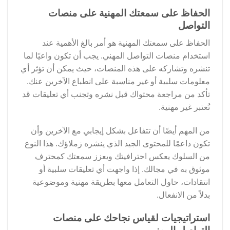
الحفاظ على سمعتك المهنية على منصات
التواصل
الحفاظ على سمعتك المهنية هو أمر بالغ الأهمية عند
استخدام منصات التواصل المهني. يجب أن تكون واعيًا لما
تنشره وتشاركه على هذه المنصات، حيث يمكن أن تؤثر أي
معلومات سلبية أو غير مناسبة على انطباع الآخرين عنك.
تأكد من مراجعة محتواك قبل نشره وتجنب أي تعليقات قد
تُعتبر غير مهنية.
من المهم أيضًا أن تتفاعل بشكل إيجابي مع الآخرين وأن
تكون داعمًا للمحتوى الجيد الذي ينشره زملاؤك. هذا النوع
من السلوك يعكس احترافيتك ويعزز سمعتك كمحترف
موثوق به في مجالك. إذا واجهت أي تعليقات سلبية أو
انتقادات، حاول التعامل معها بطريقة مهنية وموضوعية
بدلاً من الانفعال.
استراتيجيات لقياس نجاحك على منصات