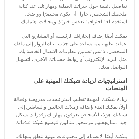
تفاصيل دقيقة حول خبراتك العملية ومهاراتك. عند كتابة
ملخصك الشخصي، حاول أن تكون مختصرًا وواضحًا.
استخدم لغة احترافية تعكس خبرتك ومجالات اهتمامك.
يمكنك أيضًا إضافة إنجازاتك الرئيسية أو المشاريع التي
عملت عليها، مما يساعد على جذب انتباه الزوار إلى ملفك
الشخصي. لا تنسَ تضمين معلومات الاتصال الخاصة بك،
مثل البريد الإلكتروني أو روابط حساباتك الأخرى، لتسهيل
التواصل معك.
استراتيجيات لزيادة شبكتك المهنية على
المنصات
زيادة شبكتك المهنية تتطلب استراتيجيات مدروسة وفعالة.
أولاً، يمكنك البدء بإضافة زملائك الحاليين والسابقين إلى
شبكتك. هؤلاء الأشخاص يعرفون مهاراتك وقدراتك بشكل
جيد، مما يجعلهم مرشحين مثاليين لتوسيع شبكة علاقاتك.
يمكنك أيضًا الانضمام إلى مجموعات مهنية تتعلق بمجالك،