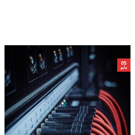
05
مايو