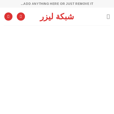
خطي
ADD ANYTHING HERE OR JUST REMOVE IT...
لمحتوى
شبكة ليزر