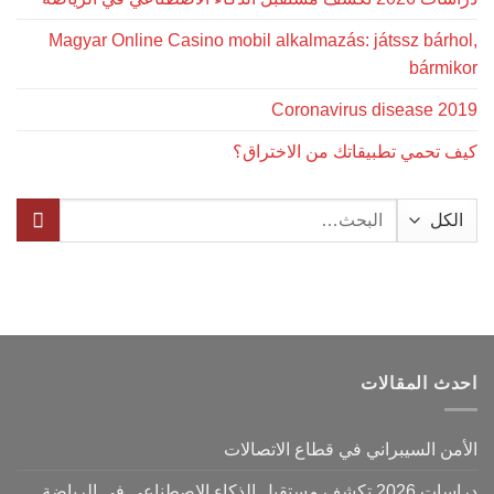
Magyar Online Casino mobil alkalmazás: játssz bárhol,
bármikor
Coronavirus disease 2019
كيف تحمي تطبيقاتك من الاختراق؟
البحث
عن:
احدث المقالات
الأمن السيبراني في قطاع الاتصالات
دراسات 2026 تكشف مستقبل الذكاء الاصطناعي في الرياضة