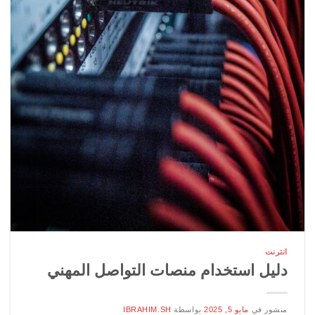
انترنت
دليل استخدام منصات التواصل المهني
منشور في
مايو 5, 2025
بواسطة
IBRAHIM.SH