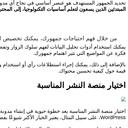
تحديد الجمهور المستهدف هو عنصر أساسي في نجاح أي مدونة
المبتدئين الذين يسعون لتعلم أساسيات التكنولوجيا، إلى المح
من خلال فهم احتياجات جمهورك، يمكنك تخصيص ال
فكرة عن المواضيع التي تثير اهتمام جمهورك.
بالإضافة إلى ذلك، يمكنك إجراء استطلاعات رأي أو استخدام 
قيمة حول كيفية تحسين محتواك.
اختيار منصة النشر المناسبة
WordPress، على سبيل المثال، يعتبر الخيار الأكثر شيوعًا بفضل مرونته وقابليته للتخصيص.