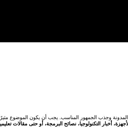
لمدونة وجذب الجمهور المناسب. يجب أن يكون الموضوع مثيرًا للا
زة، أخبار التكنولوجيا، نصائح البرمجة، أو حتى مقالات تعليم