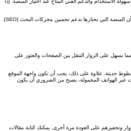
لة الاستخدام والدعم الفني المتاح عند اختيار المنصة. إذا
من ناحية أخرى، إذا كنت تمتلك خبرة تقنية، فقد ترغب في منصة توفر لك المزيد من الخيارات المتقدمة للتخصيص. تأكد من أن المنصة التي تختارها تدعم تحسين محركات البحث (SEO)
ما يسهل على الزوار التنقل بين الصفحات والعثور على
خطوط حديثة. علاوة على ذلك، يجب أن تكون واجهة الموقع
رنت عبر الهواتف المحمولة، يصبح من الضروري أن يكون
زوار وتحفيزهم على العودة مرة أخرى. يمكنك كتابة مقالات