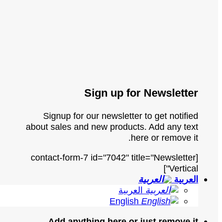
Sign up for Newsletter
Signup for our newsletter to get notified
about sales and new products. Add any text
here or remove it.
[contact-form-7 id="7042" title="Newsletter
Vertical"]
العربية
العربية
English
Add anything here or just remove it...