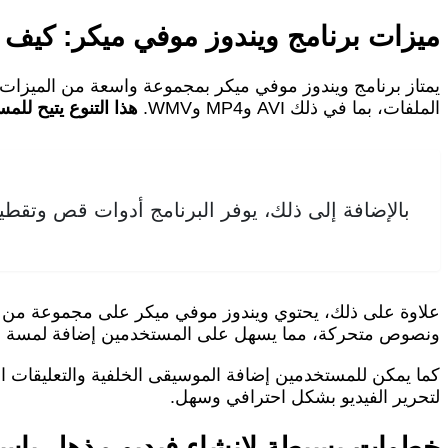
ميزات برنامج ويندوز موفي ميكر: كيف ي
يمتاز برنامج ويندوز موفي ميكر بمجموعة واسعة من الميزات 
الملفات، بما في ذلك AVI وMP4 وWMV.
هذا التنوع يتيح للم
بالإضافة إلى ذلك، يوفر البرنامج أدوات قص وتقطيع
علاوة على ذلك، يحتوي ويندوز موفي ميكر على مجموعة من القو
ونصوص متحركة، مما يسهل على المستخدمين إضافة لمسة إبد
كما يمكن للمستخدمين إضافة الموسيقى الخلفية والتعليقات ال
لتحرير الفيديو بشكل احترافي وسهل.
خطوات بسيطة لإنشاء فيديو مذهل باست