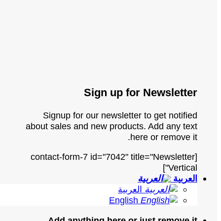
Sign up for Newsletter
Signup for our newsletter to get notified
about sales and new products. Add any text
here or remove it.
[contact-form-7 id="7042" title="Newsletter
Vertical"]
العربية
العربية
English
Add anything here or just remove it...