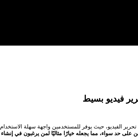
 تحرير الفيديو، حيث يوفر للمستخدمين واجهة سهلة الاستخدام
فين على حد سواء، مما يجعله خيارًا مثاليًا لمن يرغبون في إن