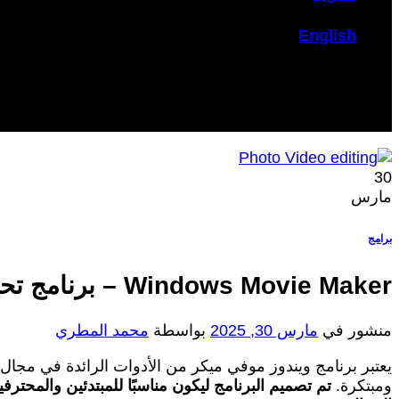
English
30
مارس
برامج
Windows Movie Maker – برنامج تحرير فيديو بسيط
منشور في
مارس 30, 2025
بواسطة
محمد المطري
يعتبر برنامج ويندوز موفي ميكر من الأدوات الرائدة في مجال
ومبتكرة.
تم تصميم البرنامج ليكون مناسبًا للمبتدئين والمحتر