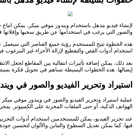
لإنشاء فيديو مذهل باستخدام ويندوز موفي ميكر، يمكن اتباع 
والصور التي يرغب في استخدامها عن طريق سحبها وإفلاتها 
هذه الخطوة تتيح للمستخدم رؤية جميع العناصر التي سيعمل ع
استخدام أدوات القص والتقطيع لإزالة الأجزاء غير المرغوب في
بعد ذلك، يمكن إضافة تأثيرات انتقالية بين المقاطع لجعل ال
إيصالها. هذه الخطوات البسيطة تساهم في تحويل فكرة بسيطة
استيراد وتحرير الفيديو والصور في وين
عملية استيراد وتحرير الفيديو والصور في ويندوز موفي ميكر 
الهواتف الذكية، أو حتى الملفات المخزنة على الكمبيوتر. بمجر
عند تحرير الفيديو، يمكن للمستخدمين استخدام أدوات التحرير
فيها. كما يمكن تعديل السطوع والتباين والألوان لتحسين جودة