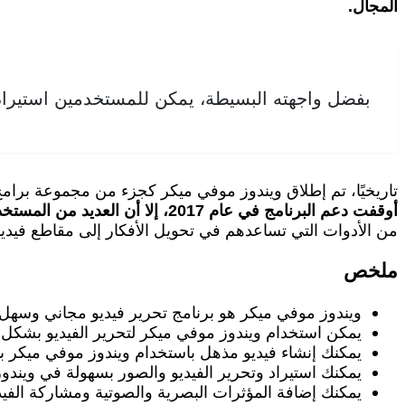
المجال.
بفضل واجهته البسيطة، يمكن للمستخدمين استيراد م
تاريخيًا، تم إطلاق ويندوز موفي ميكر كجزء من مجموعة برامج 
أوقفت دعم البرنامج في عام 2017، إلا أن العديد من المستخدمين لا يزالون يفضلونه بسبب بساطته وفعاليته.
من الأدوات التي تساعدهم في تحويل الأفكار إلى مقاطع فيديو
ملخص
ويندوز موفي ميكر هو برنامج تحرير فيديو مجاني وسهل 
يمكن استخدام ويندوز موفي ميكر لتحرير الفيديو بشك
يمكنك إنشاء فيديو مذهل باستخدام ويندوز موفي ميكر 
يمكنك استيراد وتحرير الفيديو والصور بسهولة في ويندو
يمكنك إضافة المؤثرات البصرية والصوتية ومشاركة الفي