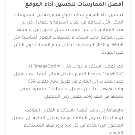
أفضل الممارسات لتحسين أداء الموقع
تحسين أداء الموقع يتطلب اتباع مجموعة من الممارسات
المثلى التي تساهم في تعزيز السرعة والكفاءة. من بين
هذه الممارسات، نجد أهمية تحسين الصور قبل تحميلها
على الموقع. يجب استخدام تنسيقات الصور المناسبة مثل
WebP أو JPEG المضغوط لتقليل حجم الملفات دون التأثير
على الجودة.
كما يُفضل استخدام أدوات مثل “ImageOptim” أو
“TinyPNG” لضغط الصور بشكل فعال. أيضًا، يجب تقليل
عدد الطلبات إلى الخادم عن طريق دمج ملفات CSS
وJavaScript. بدلاً من تحميل عدة ملفات صغيرة، يمكن
دمجها في ملف واحد لتقليل زمن التحميل.
بالإضافة إلى ذلك، يُنصح باستخدام التخزين المؤقت
(Caching) لتخزين البيانات مؤقتًا وتقليل الحاجة إلى تحميل
المحتوى من الخادم في كل مرة يزور فيها المستخدم
الموقع.