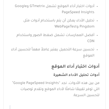
أدوات اختبار أداء الموقع تشمل GTmetrix وGoogle
PageSpeed Insights
تحليل الأداء يمكن أن يتم باستخدام أدوات مثل
Pingdom وWebPageTest
أفضل الممارسات تشمل ضغط الصور واستخدام
CDN
تحسين سرعة التحميل يعتبر عاملاً مهماً لتحسين أداء
الموقع
أدوات اختبار أداء الموقع
أدوات تحليل الأداء الشهيرة
من بين هذه الأدوات، نجد “Google PageSpeed Insights”
التي توفر تقييمًا شاملًا لأداء الموقع وتقدم توصيات
لتحسين السرعة.