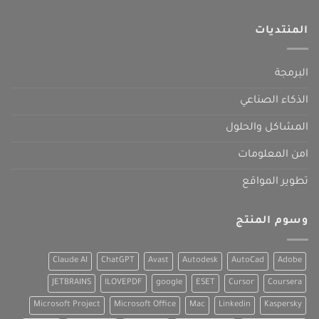
المنتديات
البرمجة
الذكاء الصناعي
المشاكل والحلول
امن المعلومات
تطوير المواقع
وسوم المنتج
Claude AI
ChatGPT
Avast
Autodesk
AutoCad
Adobe
JETBRAINS
ILOVEPDF
google
ESET
Cursor
Coursera
Microsoft Project
Microsoft Office
Mac
Linkedin
Kaspersky