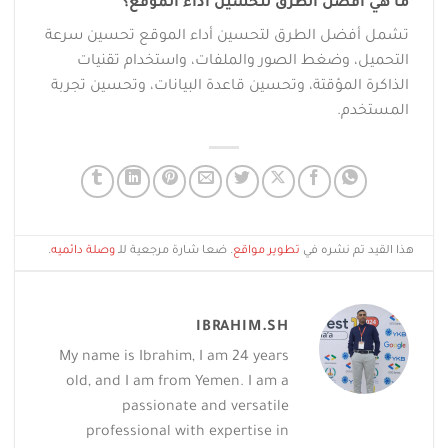
ما هي أفضل الطرق لتحسين أداء الموقع؟
تشمل أفضل الطرق لتحسين أداء الموقع تحسين سرعة
التحميل، وضغط الصور والملفات، واستخدام تقنيات
الذاكرة المؤقتة، وتحسين قاعدة البيانات، وتحسين تجربة
المستخدم.
هذا القيد تم نشره في
تطوير مواقع
. ضعا شارة مرجعية للـ
وصلة دائميه
.
IBRAHIM.SH
My name is Ibrahim, I am 24 years
old, and I am from Yemen. I am a
passionate and versatile
professional with expertise in