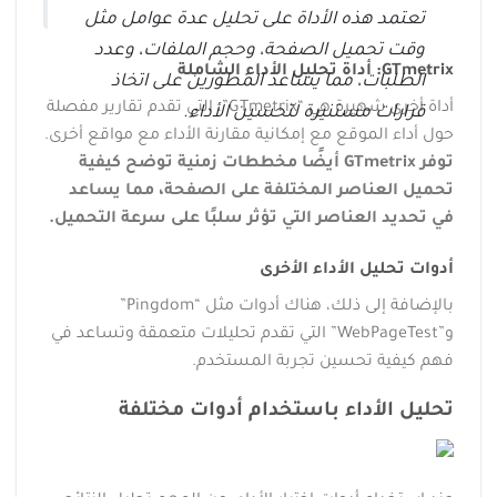
تعتمد هذه الأداة على تحليل عدة عوامل مثل
وقت تحميل الصفحة، وحجم الملفات، وعدد
GTmetrix: أداة تحليل الأداء الشاملة
الطلبات، مما يساعد المطورين على اتخاذ
أداة أخرى شهيرة هي “GTmetrix”، التي تقدم تقارير مفصلة
قرارات مستنيرة لتحسين الأداء.
حول أداء الموقع مع إمكانية مقارنة الأداء مع مواقع أخرى.
توفر GTmetrix أيضًا مخططات زمنية توضح كيفية
تحميل العناصر المختلفة على الصفحة، مما يساعد
في تحديد العناصر التي تؤثر سلبًا على سرعة التحميل.
أدوات تحليل الأداء الأخرى
بالإضافة إلى ذلك، هناك أدوات مثل “Pingdom”
و”WebPageTest” التي تقدم تحليلات متعمقة وتساعد في
فهم كيفية تحسين تجربة المستخدم.
تحليل الأداء باستخدام أدوات مختلفة