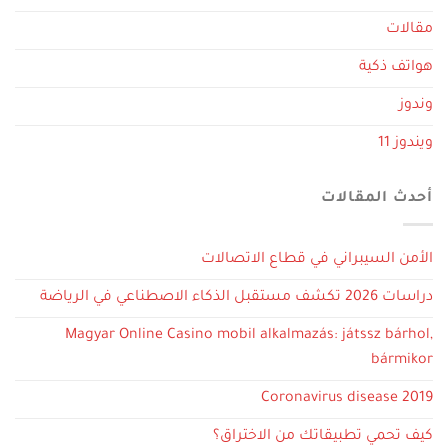
مقالات
هواتف ذكية
وندوز
ويندوز 11
أحدث المقالات
الأمن السيبراني في قطاع الاتصالات
دراسات 2026 تكشف مستقبل الذكاء الاصطناعي في الرياضة
Magyar Online Casino mobil alkalmazás: játssz bárhol,
bármikor
Coronavirus disease 2019
كيف تحمي تطبيقاتك من الاختراق؟