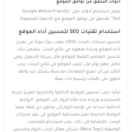
أدوات التحقق من توافق الموقع
يمكن استخدام أدوات مثل “Google Mobile-Friendly
Test” للتحقق من توافق الموقع مع الأجهزة المحمولة.
استخدام تقنيات SEO لتحسين أداء الموقع
تحسين محركات البحث (SEO) يلعب دورًا حيويًا في تعزيز
أداء الموقع وزيادة ظهوره في نتائج البحث. يتضمن ذلك
تحسين العناصر التقنية للموقع مثل سرعة التحميل، وهي
عامل مهم يؤثر على ترتيب الموقع في نتائج البحث. يجب
التأكد من أن جميع الصفحات محسنّة بشكل جيد وأنها
تحتوي على كلمات رئيسية ذات صلة.
أيضًا، يجب تحسين الروابط الداخلية والخارجية لتعزيز تجربة
المستخدم وزيادة مدة بقاء الزوار على الموقع. الروابط
الداخلية تساعد في توجيه الزوار إلى محتوى ذي صلة، بينما
الروابط الخارجية تعزز مصداقية الموقع في نظر محركات
البحث. بالإضافة إلى ذلك، يجب استخدام العلامات
الوصفية (Meta Tags) بشكل فعال لجذب الزوار وتحسين