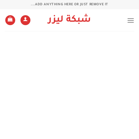
خطي
ADD ANYTHING HERE OR JUST REMOVE IT...
لمحتوى
شبكة ليزر