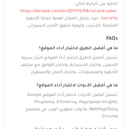
الذكية على الرابط التالي:
https://lezrweb.com/en/2017/12/04/iot-and-cyber-
security/
، حيث يتناول المقال أهمية حماية الأجهزة
المتصلة بالإنترنت وكيفية تحقيق الأمان السيبراني.
FAQs
ما هي أفضل الطرق لاختبار أداء الموقع؟
تشمل أفضل الطرق لاختبار أداء الموقع اختبار سرعة
التحميل، واختبار الاستجابة، واختبار التوافق مع مختلف
الأجهزة والمتصفحات، واختبار الأمان والاستقرار.
ما هي أفضل الأدوات لاختبار أداء الموقع؟
تشمل أفضل الأدوات لاختبار أداء الموقع Google
PageSpeed Insights، وGTmetrix، وPingdom،
وWebPageTest، وأدوات مطوري الويب في متصفح
Chrome.