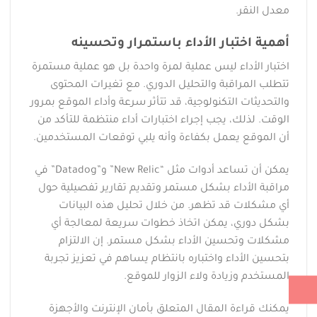
معدل النقر.
أهمية اختبار الأداء باستمرار وتحسينه
اختبار الأداء ليس عملية لمرة واحدة بل هو عملية مستمرة
تتطلب المراقبة والتحليل الدوري. مع تغيرات المحتوى
والتحديثات التكنولوجية، قد تتأثر سرعة وأداء الموقع بمرور
الوقت. لذلك، يجب إجراء اختبارات أداء منتظمة للتأكد من
أن الموقع يعمل بكفاءة وأنه يلبي توقعات المستخدمين.
يمكن أن تساعد أدوات مثل “New Relic” و”Datadog” في
مراقبة الأداء بشكل مستمر وتقديم تقارير تفصيلية حول
أي مشكلات قد تظهر. من خلال تحليل هذه البيانات
بشكل دوري، يمكن اتخاذ خطوات سريعة لمعالجة أي
مشكلات وتحسين الأداء بشكل مستمر. إن الالتزام
بتحسين الأداء واختباره بانتظام يساهم في تعزيز تجربة
المستخدم وزيادة ولاء الزوار للموقع.
يمكنك قراءة المقال المتعلق بأمان الإنترنت والأجهزة