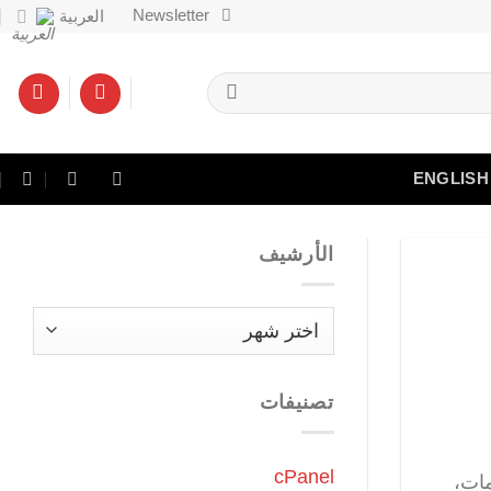
Newsletter
العربية
ENGLISH
الأرشيف
الأرشيف
تصنيفات
cPanel
مات،