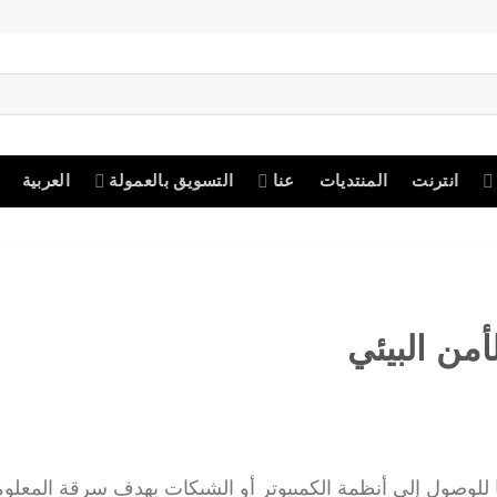
انترنت
المنتديات
عنا
التسويق بالعمولة
العربية
أمن البيئي
ا للوصول إلى أنظمة الكمبيوتر أو الشبكات بهدف سرقة المعلو