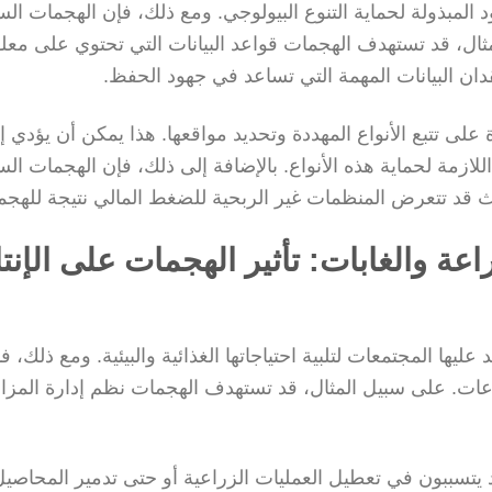
د المبذولة لحماية التنوع البيولوجي. ومع ذلك، فإن الهجمات السي
ال، قد تستهدف الهجمات قواعد البيانات التي تحتوي على معل
قدان البيانات المهمة التي تساعد في جهود الحفظ.
 على تتبع الأنواع المهددة وتحديد مواقعها. هذا يمكن أن يؤدي إ
للازمة لحماية هذه الأنواع. بالإضافة إلى ذلك، فإن الهجمات السي
 قد تتعرض المنظمات غير الربحية للضغط المالي نتيجة للهجم
اعة والغابات: تأثير الهجمات على الإنت
ليها المجتمعات لتلبية احتياجاتها الغذائية والبيئية. ومع ذلك، ف
اعات. على سبيل المثال، قد تستهدف الهجمات نظم إدارة المزا
يتسببون في تعطيل العمليات الزراعية أو حتى تدمير المحاصيل