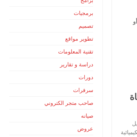
برامج
برمجيات
و
تصميم
تطوير مواقع
تقنية المعلومات
دراسة و تقارير
دورات
سرفرات
ة
صاحب متجر الكتروني
صيانه
ل
عروض
ميائية