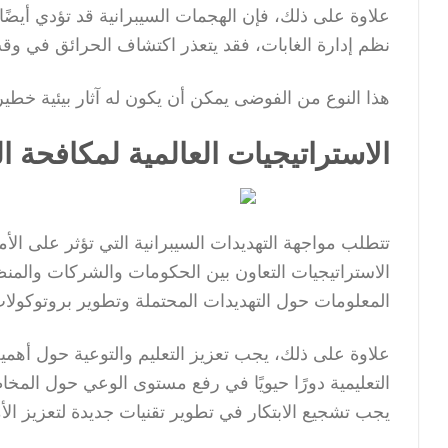
علاوة على ذلك، فإن الهجمات السيبرانية قد تؤدي أيضًا 
نظم إدارة الغابات، فقد يتعذر اكتشاف الحرائق في وق
هذا النوع من الفوضى يمكن أن يكون له آثار بيئية خطير
الاستراتيجيات العالمية لمكافحة ا
تتطلب مواجهة التهديدات السيبرانية التي تؤثر على الأ
الاستراتيجيات التعاون بين الحكومات والشركات والمن
المعلومات حول التهديدات المحتملة وتطوير بروتوكولا
علاوة على ذلك، يجب تعزيز التعليم والتوعية حول أهمية
التعليمية دورًا حيويًا في رفع مستوى الوعي حول المخاطر
يجب تشجيع الابتكار في تطوير تقنيات جديدة لتعزيز الأمن 