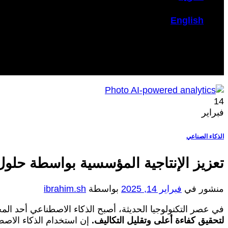
English
14
فبراير
الذكاء الصناعي
تعزيز الإنتاجية المؤسسية بواسطة حلول
منشور في
فبراير 14, 2025
بواسطة
ibrahim.sh
في عصر التكنولوجيا الحديثة، أصبح الذكاء الاصطناعي أحد المح
لتحقيق كفاءة أعلى وتقليل التكاليف.
إن استخدام الذكاء الاصطن