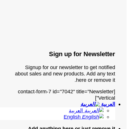
Sign up for Newsletter
Signup for our newsletter to get notified
about sales and new products. Add any text
here or remove it.
[contact-form-7 id="7042" title="Newsletter
Vertical"]
العربية
العربية
English
Add anything here or just remove it...