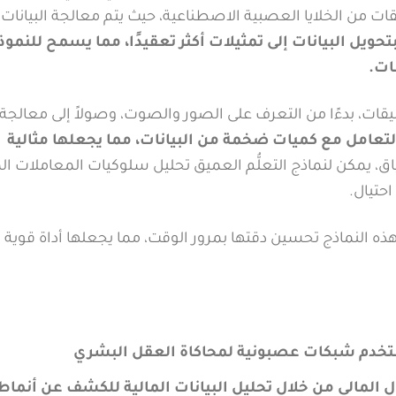
ات من الخلايا العصبية الاصطناعية، حيث يتم معالجة البيانات
حويل البيانات إلى تمثيلات أكثر تعقيدًا، مما يسمح للنموذ
ات.
قات، بدءًا من التعرف على الصور والصوت، وصولاً إلى معالجة 
 التعامل مع كميات ضخمة من البيانات، مما يجعلها مثالية
، يمكن لنماذج التعلُّم العميق تحليل سلوكيات المعاملات الم
حتيال.
لهذه النماذج تحسين دقتها بمرور الوقت، مما يجعلها أداة قوية 
يستخدم شبكات عصبونية لمحاكاة العقل البشري
 المالي من خلال تحليل البيانات المالية للكشف عن أنماط