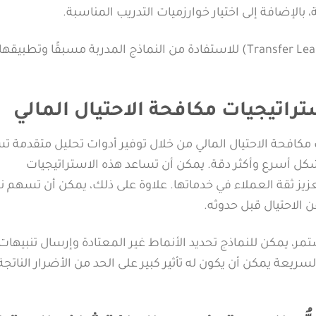
الإضافة إلى اختيار خوارزميات التدريب المناسبة.
كما يمكن استخدام تقنيات مثل التعلم الانتقائي (Transfer Learning) للاستفادة من النماذج المدربة مسبقًا وتط
تراتيجيات مكافحة الاحتيال المالي
ات مكافحة الاحتيال المالي من خلال توفير أدوات تحليل متقدمة ت
ل أسرع وأكثر دقة. يمكن أن تساعد هذه الاستراتيجيات
زيز ثقة العملاء في خدماتها. علاوة على ذلك، يمكن أن تسهم ن
 الاحتيال قبل حدوثه.
 يمكن للنماذج تحديد الأنماط غير المعتادة وإرسال تنبيهات
سريعة يمكن أن يكون له تأثير كبير على الحد من الأضرار الناتج