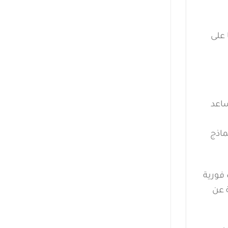
بيقها على
ساعد
ماذج
 فورية
ة عن