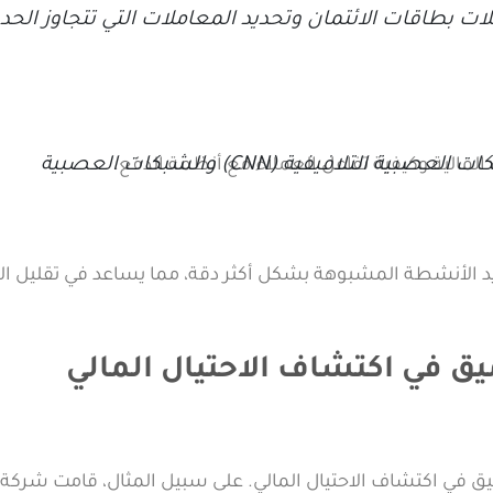
ت بطاقات الائتمان وتحديد المعاملات التي تتجاوز الحد
تستخدم المؤسسات أيضًا تقنيات مثل الشبكات العصبية التلافيفية (CNN) والشبكات العصبية
مالية وكيفية تفاعل العملاء مع أنظمة الدفع.
ديد الأنشطة المشبوهة بشكل أكثر دقة، مما يساعد في تقليل ا
ميق في اكتشاف الاحتيال المالي
عميق في اكتشاف الاحتيال المالي. على سبيل المثال، قامت شركة