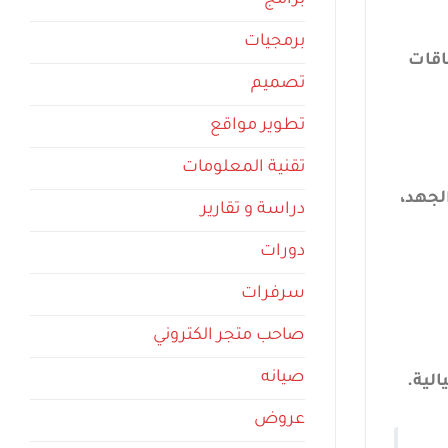
برامج
برمجيات
اقات
تصميم
تطوير مواقع
تقنية المعلومات
لجهد،
دراسة و تقارير
دورات
سرفرات
صاحب متجر الكتروني
صيانه
لية.
عروض