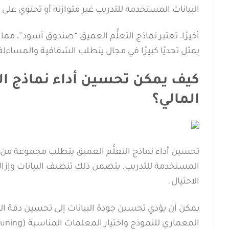
البيانات المستخدمة للتدريب غير متوازنة أو تحتوي على ت
أخيرًا، تعتبر نماذج التعلُّم العميق “صندوق أسود”، مم
يمثل تحديًا كبيرًا في مجال يتطلب الشفافية والمساءلة
كيف يمكن تحسين أداء نماذج الت
المالي؟
تحسين أداء نماذج التعلُّم العميق يتطلب مجموعة من الاس
المستخدمة للتدريب. يتضمن ذلك تنظيف البيانات وإزالة 
الاحتيال.
يمكن أن يؤدي تحسين جودة البيانات إلى تحسين دقة الن