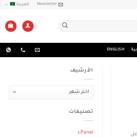
Newsletter
العربية
ية
ENGLISH
الأرشيف
الأرشيف
تصنيفات
cPanel
مل