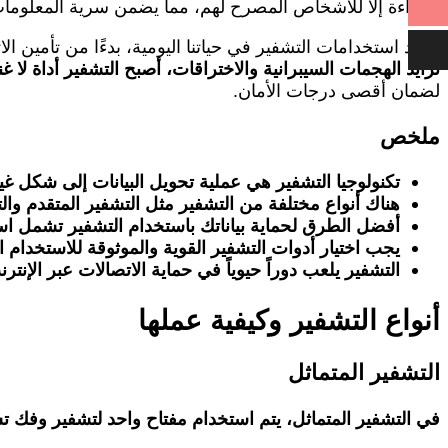
للقراءة إلا للأشخاص المصرح لهم، مما يضمن سرية المعلومات
تتعدد استخدامات التشفير في حياتنا اليومية، بدءًا من تأمين 
تزايد الهجمات السيبرانية والاختراقات، أصبح التشفير أداة لا غ
لضمان أقصى درجات الأمان.
ملخص
تكنولوجيا التشفير هي عملية تحويل البيانات إلى شكل غي
هناك أنواع مختلفة من التشفير مثل التشفير المتقدم وا
أفضل الطرق لحماية بياناتك باستخدام التشفير تشمل است
يجب اختيار أدوات التشفير القوية والموثوقة للاستخدام
التشفير يلعب دوراً حيوياً في حماية الاتصالات عبر الإ
أنواع التشفير وكيفية عملها
التشفير المتماثل
في التشفير المتماثل، يتم استخدام مفتاح واحد لتشفير وفك تشف