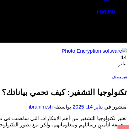
English
14
يناير
غير مصنف
تكنولوجيا التشفير: كيف تحمي بياناتك؟
منشور في
يناير 14, 2025
بواسطة
ibrahim.sh
تعتبر تكنولوجيا التشفير من أهم الابتكارات التي ساهمت في ت
مختلفة لتأمين رسائلهم ومعلوماتهم، ولكن مع تطور التكنولوجيا،