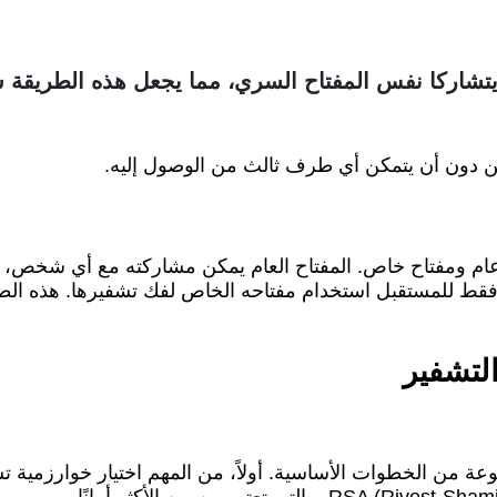
شاركا نفس المفتاح السري، مما يجعل هذه الطريقة س
من دون أن يتمكن أي طرف ثالث من الوصول إليه.
ح عام ومفتاح خاص. المفتاح العام يمكن مشاركته مع أي شخص، ب
 فقط للمستقبل استخدام مفتاحه الخاص لفك تشفيرها. هذه الطر
لتشفير
عة من الخطوات الأساسية. أولاً، من المهم اختيار خوارزمية تش