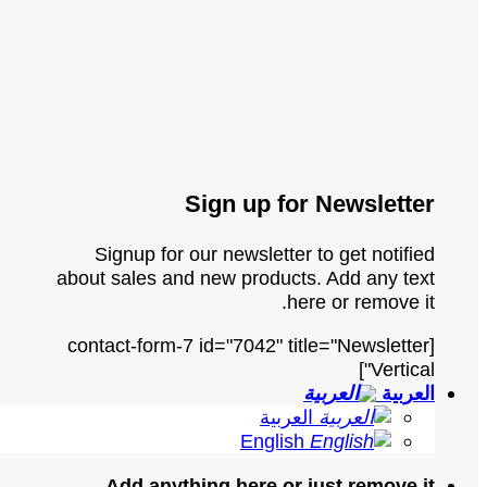
Sign up for Newsletter
Signup for our newsletter to get notified
about sales and new products. Add any text
here or remove it.
[contact-form-7 id="7042" title="Newsletter
Vertical"]
العربية
العربية
English
Add anything here or just remove it...