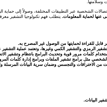
 وسلامتها.
الاتصالات الشخصية عبر التطبيقات المختلفة، وصولاً إلى حماية 
نى عنها لحماية المعلومات.
يتطلب فهم تكنولوجيا التشفير معرفة
ر قابل للقراءة لحمايتها من الوصول غير المصرح به.
لتشفير الرمزي والتشفير الكمي وغيرها، وتعتمد عملية التشفير
خدام كلمات مرور قوية وتحديث البرامج بانتظام وتشفير الاتصا
 الشخصي مثل برامج تشفير الملفات وبرامج إدارة كلمات المرو
نترنت من الاختراقات والتجسس وضمان سرية البيانات المرسلة وا
ير البيانات.