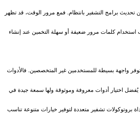
من تحديث برامج التشفير بانتظام. فمع مرور الوقت، قد تظهر
 استخدام كلمات مرور ضعيفة أو سهلة التخمين عند إنشاء
وتوفر واجهة بسيطة للمستخدمين غير المتخصصين. فالأدوات
 يُفضل اختيار أدوات معروفة وموثوقة ولها سمعة جيدة في
اة بروتوكولات تشفير متعددة لتوفير خيارات متنوعة تناسب