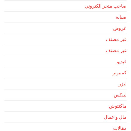
صاحب متجر الكتروني
صيانه
عروض
غير مصنف
غير مصنف
فيديو
كمبيوتر
ليزر
لينكس
ماكنتوش
مال واعمال
مقالات