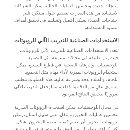
منتجات جديدة وتحسين العمليات الحالية. يمكن للشركات
الاستفادة من هذه القدرات لتقديم حلول مبتكرة تلبي
احتياجات العملاء بشكل أفضل وتساهم في تحقيق أهداف
التنمية المستدامة.
الاستخدامات الصناعية للتدريب الآلي للروبوتات
تتعدد الاستخدامات الصناعية للتدريب الآلي للروبوتات،
حيث يتم تطبيقه في مجالات متنوعة مثل التصنيع،
اللوجستيات، والرعاية الصحية. في قطاع التصنيع، يمكن
استخدام الروبوتات المدربة لأداء مهام مثل التجميع،
اللحام، والطلاء بدقة وسرعة عالية. هذه العمليات تتطلب
مستوى عالٍ من الدقة والكفاءة، مما يجعل التدريب الآلي
ضروريًا لتحقيق النتائج المرجوة.
في مجال اللوجستيات، يمكن استخدام الروبوتات المدربة
لتحسين عمليات التخزين والنقل. على سبيل المثال، يمكن
لروبوتات التخزين أن تتعلم كيفية تنظيم المخزون بشكل
أكثر كفاءة، مما يقلل من الوقت المستغرق في البحث عن