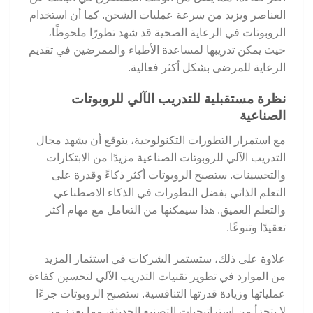
العناصر ويزيد من سرعة عمليات الشحن. كما أن استخدام
الروبوتات في الرعاية الصحية قد شهد تطورًا ملحوظًا،
حيث يمكن تدريبها لمساعدة الأطباء والممرضين في تقديم
الرعاية للمرضى بشكل أكثر فعالية.
نظرة مستقبلية للتدريب الآلي للروبوتات
الصناعية
مع استمرار التطورات التكنولوجية، يتوقع أن يشهد مجال
التدريب الآلي للروبوتات الصناعية مزيدًا من الابتكارات
والتحسينات. ستصبح الروبوتات أكثر ذكاءً وقدرة على
التعلم الذاتي بفضل التطورات في الذكاء الاصطناعي
والتعلم العميق. هذا سيمكنها من التعامل مع مهام أكثر
تعقيدًا وتنوعًا.
علاوة على ذلك، ستستمر الشركات في استثمار المزيد
من الموارد في تطوير تقنيات التدريب الآلي لتحسين كفاءة
عملياتها وزيادة قدرتها التنافسية. ستصبح الروبوتات جزءًا
لا يتجزأ من استراتيجيات التصنيع الحديثة، مما يعزز من