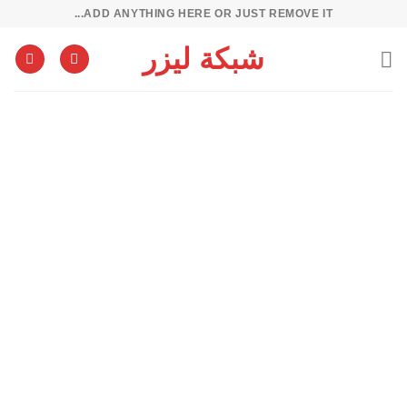
خطي
ADD ANYTHING HERE OR JUST REMOVE IT...
لمحتوى
شبكة ليزر