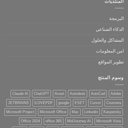
المنتديات
البرمجة
الذكاء الصناعي
المشاكل والحلول
امن المعلومات
تطوير المواقع
وسوم المنتج
Claude AI
ChatGPT
Avast
Autodesk
AutoCad
Adobe
JETBRAINS
ILOVEPDF
google
ESET
Cursor
Coursera
Microsoft Project
Microsoft Office
Mac
Linkedin
Kaspersky
Office 2024
office 365
MidJourney AI
Microsoft Visio