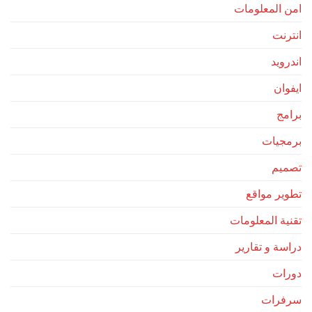
امن المعلومات
انترنت
اندرويد
ايفوان
برامج
برمجيات
تصميم
تطوير مواقع
تقنية المعلومات
دراسة و تقارير
دورات
سرفرات