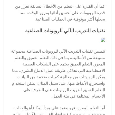
كما أن القدرة على التعلم من الأخطاء السابقة تعزز من
قدرة الروبوتات على تحسين أدائها بمرور الوقت، مما
يجعلها أكثر موثوقية في العمليات الصناعية.
تقنيات التدريب الآلي للروبوتات الصناعية
تتضمن تقنيات التدريب الآلي للروبوتات الصناعية مجموعة
متنوعة من الأساليب، بما في ذلك التعلم العميق والتعلم
المعزز. التعلم العميق يعتمد على الشبكات العصبية
الاصطناعية التي تحاكي طريقة عمل الدماغ البشري، مما
يمكن الروبوتات من معالجة كميات ضخمة من البيانات
واستخراج الأنماط منها. على سبيل المثال، يمكن استخدام
التعلم العميق لتدريب الروبوتات على التعرف على
الأجسام المختلفة في بيئة العمل.
أما التعلم المعزز، فهو يعتمد على مبدأ المكافأة والعقاب،
حيث يتعلم الروبوت كيفية اتخاذ القرارات بناءً على النتائج