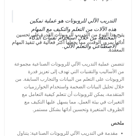
التدريب الآلي للروبوتات هو عملية تمكين
هذه الآلات من التعلم والتكيف مع المهام
يتيح هذا النوع من التدريب للروبوتات القدرة على تحسين
المختلفة من خلال استخدام تقنيات الذكاء
أدائها بمرور الوقت، مما يجعلها أكثر فعالية في تنفيذ المهام
الاصطناعي والتعلم الآلي.
المعقدة.
تتضمن عملية التدريب الآلي للروبوتات الصناعية مجموعة
من الأساليب والتقنيات التي تهدف إلى تعزيز قدرة
الروبوتات على التعلم من البيانات والتجارب السابقة. من
خلال تحليل البيانات الضخمة واستخدام الخوارزميات
المتقدمة، يمكن للروبوتات أن تتعلم كيفية التعامل مع
التغيرات في بيئة العمل، مما يسهل عليها التكيف مع
الظروف المتغيرة وتحسين أدائها بشكل مستمر.
ملخص
مقدمة في التدريب الآلي للروبوتات الصناعية: يتناول