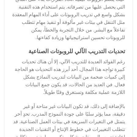
التي يحصل عليها من تصرفاته. يتم استخدام هذه التقنية
بشكل واسع في تدريب الروبوتات على أداء المهام المعقدة
مثل التنقل في بيئات غير مألوفة أو تنفيذ مهام تتطلب
تفاعلاً مع البشر. من خلال التجربة والخطأ، يمكن
للروبوتات تحسين استراتيجياتها وزيادة كفاءتها.
تحديات التدريب الآلي للروبوتات الصناعية
رغم الفوائد العديدة للتدريب الآلي، إلا أن هناك تحديات
كبيرة تواجه هذا المجال. أحد أبرز هذه التحديات هو الحاجة
إلى كميات ضخمة من البيانات لتدريب النماذج بشكل
فعال. في العديد من الحالات، قد يكون جمع البيانات
اللازمة عملية مكلفة وتستغرق وقتًا طويلاً.
بالإضافة إلى ذلك، قد تكون البيانات غير متاحة أو غير
دقيقة، مما يؤثر سلبًا على جودة النموذج المدرب. تحدٍ آخر
يتمثل في التغيرات السريعة في بيئات العمل الصناعية. قد
تتطلب التغييرات في خطوط الإنتاج أو التقنيات الجديدة
إعادة تدريب الروبوتات بشكل متكرر، مما يزيد من تكاليف