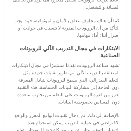
الصيانة والتشغيل.
كما أن هناك مخاوف تتعلق بالأمان والموثوقية، حيث يجب
التأكد من أن الروبوتات المدربة لا تتسبب في حوادث أو
أضرار أثناء أداء مهامها.
الابتكارات في مجال التدريب الآلي للروبوتات
الصناعية
تشهد صناعة الروبوتات تقدمًا مستمرًا في مجال الابتكارات
المتعلقة بالتدريب الآلي. تم تطوير تقنيات جديدة مثل
التعلم الفيدرالي، الذي يسمح للروبوتات بتبادل المعرفة
دون الحاجة إلى مشاركة البيانات الحساسة. هذه التقنية
تعزز من قدرة الروبوتات على التعلم من تجارب متعددة
دون المساس بخصوصية البيانات.
بالإضافة إلى ذلك، تم إدخال تقنيات الواقع المعزز والواقع
الافتراضي في عملية التدريب. يمكن استخدام هذه
التقنيات لتوفير بيئات تدريب محاكاة تتيح للروبوتات تعلم