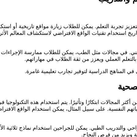
لتعزيز تجربة التعلم. يمكن للطلاب زيارة مواقع تاريخية أو 
خ استخدام تقنيات الواقع الافتراضي لاستكشاف المعالم الأثرية
مهني. في مجالات مثل الطب، يمكن للطلاب ممارسة الإجراءات ا
بالتعلم العملي ويعزز من ثقة الطلاب في مهاراتهم.
ي المناهج الدراسية لتوفير تجارب تعليمية غامرة.
لصحية
كثر المجالات ابتكارًا وتأثيرًا. يتم استخدام هذه التكنولوجيا
هم النفسية. على سبيل المثال، يمكن استخدام الواقع الافتر
ي والتدريب الطبي. يمكن للجراحين استخدام نماذج ثلاثية الأبع
حة ويزيد من فرص النجاح.