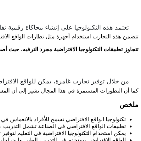
تعتمد هذه التكنولوجيا على إنشاء محاكاة رقمية تف
تتضمن هذه التجارب استخدام أجهزة مثل نظارات الواقع الافترا
تتجاوز تطبيقات التكنولوجيا الافتراضية مجرد الترفيه، حيث أص
من خلال توفير تجارب غامرة، يمكن للواقع الافترا
كما أن التطورات المستمرة في هذا المجال تشير إلى أن المستق
ملخص
تكنولوجيا الواقع الافتراضي تسمح للأفراد بالانغماس في بي
تطبيقات الواقع الافتراضي في الصناعة تشمل التدريب ع
يمكن استخدام التكنولوجيا الافتراضية في التعليم لتوفير 
الواقع الافتراضي يستخدم في التدريب الطبي والجراحات