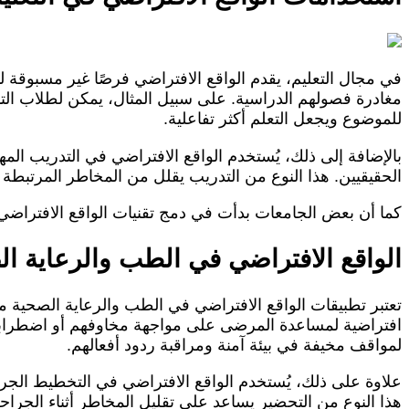
في مجال التعليم، يقدم الواقع الافتراضي فرصًا غير مسبوقة 
مغادرة فصولهم الدراسية. على سبيل المثال، يمكن لطلاب التاري
للموضوع ويجعل التعلم أكثر تفاعلية.
بالإضافة إلى ذلك، يُستخدم الواقع الافتراضي في التدريب ال
الحقيقيين. هذا النوع من التدريب يقلل من المخاطر المرتبطة 
كما أن بعض الجامعات بدأت في دمج تقنيات الواقع الافتراضي ف
الواقع الافتراضي في الطب والرعاية ا
تعتبر تطبيقات الواقع الافتراضي في الطب والرعاية الصحية من أ
افتراضية لمساعدة المرضى على مواجهة مخاوفهم أو اضطرابات
لمواقف مخيفة في بيئة آمنة ومراقبة ردود أفعالهم.
علاوة على ذلك، يُستخدم الواقع الافتراضي في التخطيط الجراح
هذا النوع من التحضير يساعد على تقليل المخاطر أثناء الجرا