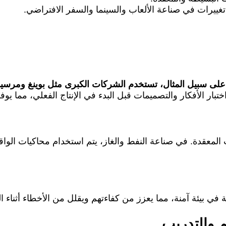
ن تغييرات في صناعة الألعاب والسينما والسفر الافتراضي.
لى سبيل المثال، تستخدم الشركات الكبرى مثل بوينغ ومرسيدس-ب
تبار الأفكار والتصميمات قبل البدء في الإنتاج الفعلي، مما يوف
لمعقدة. في صناعة النفط والغاز، يتم استخدام محاكيات الواقع
 في بيئة آمنة، مما يعزز من كفاءتهم ويقلل من الأخطاء أثناء ا
م والتدريب