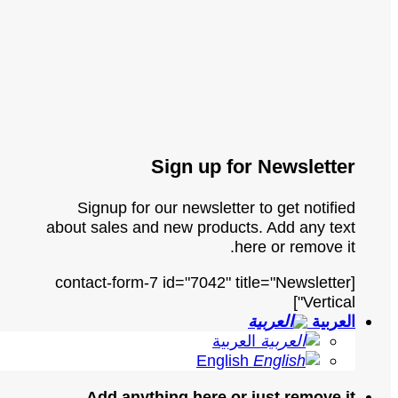
Sign up for Newsletter
Signup for our newsletter to get notified
about sales and new products. Add any text
here or remove it.
[contact-form-7 id="7042" title="Newsletter
Vertical"]
العربية
العربية
English
Add anything here or just remove it...