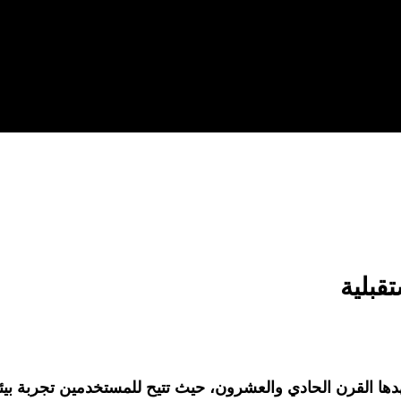
قبلية
هدها القرن الحادي والعشرون، حيث تتيح للمستخدمين تجربة بيئات 