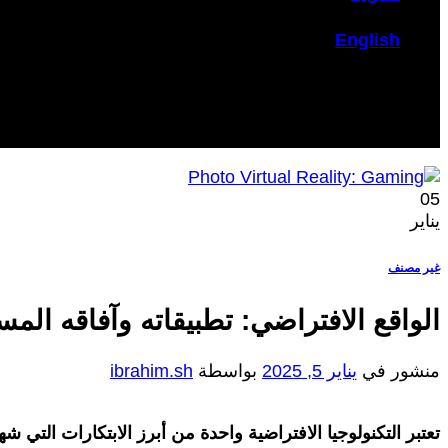
English
05
يناير
غير مصنف
الواقع الافتراضي: تطبيقاته وآفاقه المست
منشور في
يناير 5, 2025
بواسطة
ibrahim.sh
تعتبر التكنولوجيا الافتراضية واحدة من أبرز الابتكارات التي ش