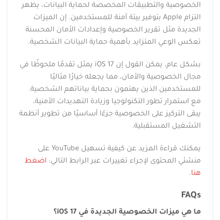
الخصوصية والتطبيقات المخصصة لحماية البيانات، يظهر
التزام Apple بتوفير بيئة آمنة للمستخدمين. إن الميزات
الجديدة مثل تقرير الخصوصية وإعدادات الأمان المحسنة
تعكس الوعي المتزايد بأهمية حماية البيانات الشخصية.
بشكل عام، يمكن القول إن iOS 17 يمثل تقدمًا ملحوظًا في
مجال الخصوصية والأمان، مما يجعله خيارًا مثاليًا
للمستخدمين الذين يهتمون بحماية بياناتهم الشخصية.
مع استمرار تطور التكنولوجيا وزيادة التهديدات الأمنية،
يبقى التركيز على الخصوصية جزءًا أساسيًا من تطوير أنظمة
التشغيل المستقبلية.
يمكنك قراءة المزيد عن كيفية تسهيل YouTube على
منشئي المحتوى لإجراء تغييرات عبر الرابط التالي:
اضغط
هنا
.
FAQs
ما هي ميزات الخصوصية الجديدة في iOS 17؟