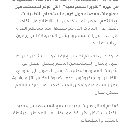
هي ميزة “تقرير الخصوصية”، التي توفر للمستخدمين
معلومات مفصلة حول كيفية استخدام التطبيقات
لبياناتهم.
يمكن للمستخدمين الآن الاطلاع على تفاصيل
دقيقة حول البيانات التي يتم جمعها، مما يمنحهم القدرة
على اتخاذ قرارات مستنيرة بشأن التطبيقات التي يرغبون
في استخدامها.
علاوة على ذلك، تم تحسين إدارة الأذونات بشكل كبير. حيث
أصبح بإمكان المستخدمين التحكم بشكل أفضل في
الأذونات الممنوحة للتطبيقات، مثل الوصول إلى الموقع،
والكاميرا، والميكروفون. هذه الخطوة تعكس التزام Apple
بتعزيز الشفافية وتمكين المستخدمين من إدارة بياناتهم
بشكل فعال.
كما تم إدخال خيارات جديدة تسمح للمستخدمين بتحديد
الأذونات بشكل أكثر دقة، مما يقلل من المخاطر المرتبطة
باستخدام التطبيقات.