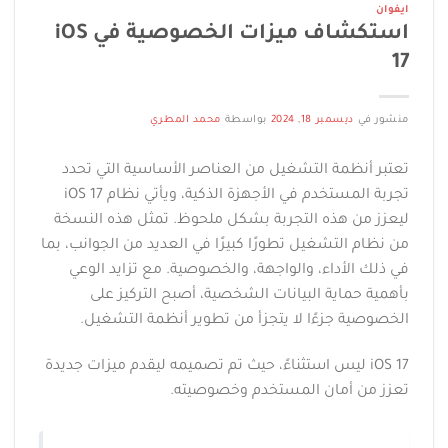
ايفوان
استكشاف ميزات الخصوصية في iOS
17
منشور في
ديسمبر 18, 2024
بواسطة
محمد المطري
تعتبر أنظمة التشغيل من العناصر الأساسية التي تحدد
تجربة المستخدم في الأجهزة الذكية، ويأتي نظام iOS 17
ليعزز من هذه التجربة بشكل ملحوظ. تمثل هذه النسخة
من نظام التشغيل تطورًا كبيرًا في العديد من الجوانب، بما
في ذلك الأداء، والواجهة، والخصوصية. مع تزايد الوعي
بأهمية حماية البيانات الشخصية، أصبح التركيز على
الخصوصية جزءًا لا يتجزأ من تطوير أنظمة التشغيل.
iOS 17 ليس استثناءً، حيث تم تصميمه ليقدم ميزات جديدة
تعزز من أمان المستخدم وخصوصيته.