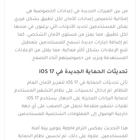
من بين الميزات الجديدة في إعدادات الخصوصية هي
إمكانية تخصيص إعدادات الأمان لكل تطبيق بشكل فردي.
يمكن للمستخدمين تحديد الأذونات التي يرغبون في منحها
لكل تطبيق، مما يعزز من مستوى الأمان الشخصي. كما
تم إضافة خيارات جديدة تسمح للمستخدمين بتعطيل
تتبع الإعلانات بشكل أكثر فعالية، مما يقلل من الإعلانات
المستهدفة ويزيد من خصوصيتهم أثناء التصفح.
تحديثات الحماية الجديدة في iOS 17
تأتي تحديثات الحماية في iOS 17 لتعزيز الأمان العام
للنظام. تم إدخال تحسينات على نظام التشفير المستخدم
لحماية البيانات المخزنة على الجهاز. يستخدم iOS 17
تقنيات تشفير متقدمة تجعل من الصعب على أي جهة
خارجية الوصول إلى المعلومات الشخصية للمستخدمين.
هذا التحديث يعكس التزام Apple بتوفير بيئة آمنة
للمستخدمين. علاوة على ذلك، تم تحسين نظام الحماية