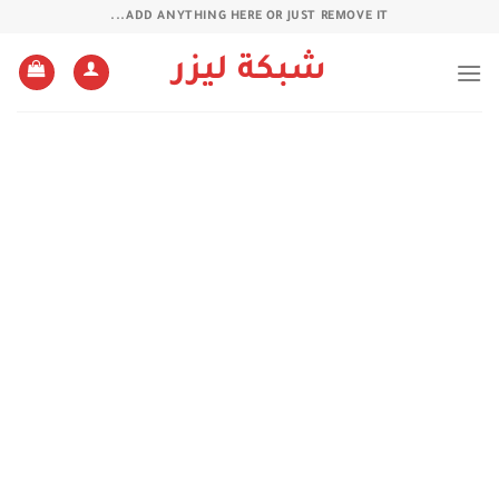
خطي
ADD ANYTHING HERE OR JUST REMOVE IT...
لمحتوى
شبكة ليزر