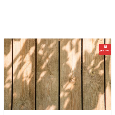
18
ديسمبر