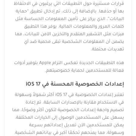
قرارات مستنيرة حول التطبيقات التي يرغبون في الاحتفاظ
بها أو حذفها. بالإضافة إلى ذلك، تم إدخال تطبيق “حماية
البيانات”، الذي يركز على تأمين المعلومات الحساسة مثل
كلمات المرور والمعلومات المالية. يوفر هذا التطبيق
ميزات مثل التشفير المتقدم والتخزين الآمن للبيانات، مما
يضمن أن المعلومات الشخصية تبقى محمية ضد أي
تهديدات محتملة.
هذه التطبيقات الجديدة تعكس التزام Apple بتوفير أدوات
فعالة للمستخدمين لحماية خصوصيتهم.
إعدادات الخصوصية المحسنة في iOS 17
تعتبر إعدادات الخصوصية في iOS 17 أكثر شمولاً وسهولة
في الاستخدام مقارنة بالإصدارات السابقة. تم إعادة
تصميم واجهة إعدادات الخصوصية لتكون أكثر وضوحًا، مما
يسهل على المستخدمين الوصول إلى الخيارات المختلفة.
يمكن للمستخدمين الآن تعديل إعداداتهم بسرعة
وسهولة، مما يمنحهم تحكمًا أكبر في بياناتهم الشخصية.