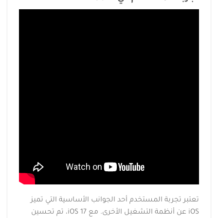
تعتبر تجربة المستخدم أحد الجوانب الأساسية التي تميز
iOS عن أنظمة التشغيل الأخرى. مع iOS 17، تم تحسين