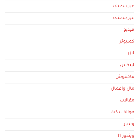
غير مصنف
غير مصنف
فيديو
كمبيوتر
ليزر
لينكس
ماكنتوش
مال واعمال
مقالات
هواتف ذكية
وندوز
ويندوز 11