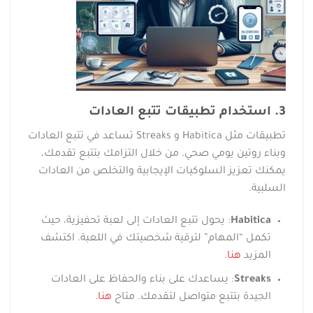
3. استخدام تطبيقات تتبع العادات
تطبيقات مثل Habitica و Streaks تساعد في تتبع العادات
وبناء روتين يومي صحي. من خلال التزامك بتتبع تقدمك،
يمكنك تعزيز السلوكيات الإيجابية والتخلص من العادات
السلبية.
Habitica
: يحول تتبع العادات إلى لعبة تحفيزية، حيث
تكمل “المهام” لترقية شخصيتك في اللعبة. اكتشف
المزيد
هنا
.
Streaks
: يساعدك على بناء والحفاظ على العادات
الجيدة بتتبع متواصل لتقدمك. متاح
هنا
.