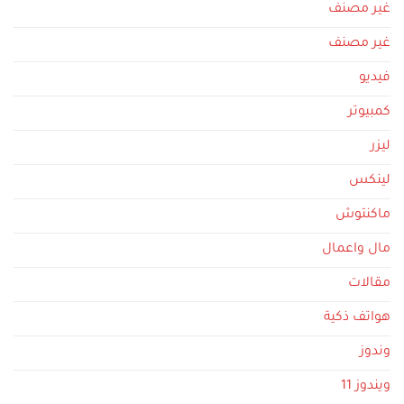
غير مصنف
غير مصنف
فيديو
كمبيوتر
ليزر
لينكس
ماكنتوش
مال واعمال
مقالات
هواتف ذكية
وندوز
ويندوز 11