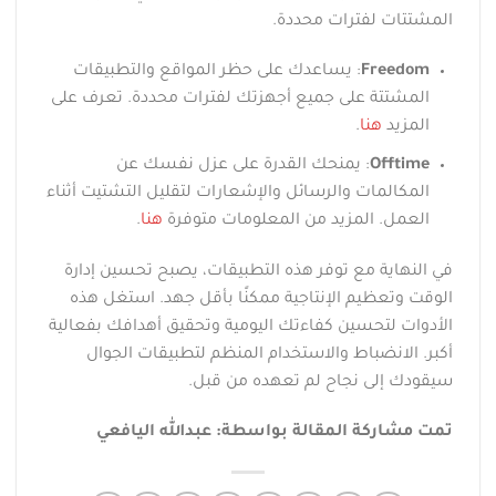
المشتتات لفترات محددة.
Freedom
: يساعدك على حظر المواقع والتطبيقات
المشتتة على جميع أجهزتك لفترات محددة. تعرف على
المزيد
هنا
.
Offtime
: يمنحك القدرة على عزل نفسك عن
المكالمات والرسائل والإشعارات لتقليل التشتيت أثناء
العمل. المزيد من المعلومات متوفرة
هنا
.
في النهاية مع توفر هذه التطبيقات، يصبح تحسين إدارة
الوقت وتعظيم الإنتاجية ممكنًا بأقل جهد. استغل هذه
الأدوات لتحسين كفاءتك اليومية وتحقيق أهدافك بفعالية
أكبر. الانضباط والاستخدام المنظم لتطبيقات الجوال
سيقودك إلى نجاح لم تعهده من قبل.
تمت مشاركة المقالة بواسطة: عبدالله اليافعي