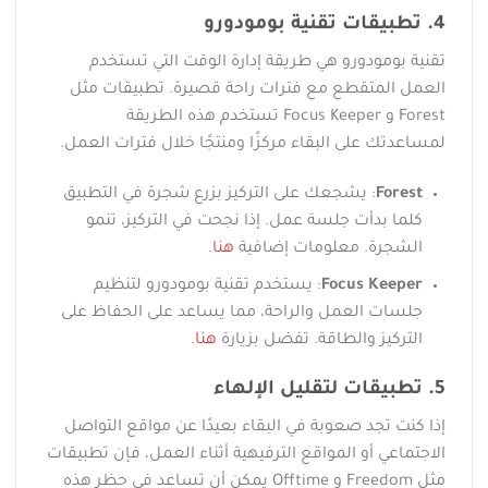
4. تطبيقات تقنية بومودورو
تقنية بومودورو هي طريقة إدارة الوقت التي تستخدم
العمل المتقطع مع فترات راحة قصيرة. تطبيقات مثل
Forest و Focus Keeper تستخدم هذه الطريقة
لمساعدتك على البقاء مركزًا ومنتجًا خلال فترات العمل.
Forest
: يشجعك على التركيز بزرع شجرة في التطبيق
كلما بدأت جلسة عمل. إذا نجحت في التركيز، تنمو
الشجرة. معلومات إضافية
هنا
.
Focus Keeper
: يستخدم تقنية بومودورو لتنظيم
جلسات العمل والراحة، مما يساعد على الحفاظ على
التركيز والطاقة. تفضل بزيارة
هنا
.
5. تطبيقات لتقليل الإلهاء
إذا كنت تجد صعوبة في البقاء بعيدًا عن مواقع التواصل
الاجتماعي أو المواقع الترفيهية أثناء العمل، فإن تطبيقات
مثل Freedom و Offtime يمكن أن تساعد في حظر هذه