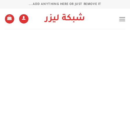
خطي
ADD ANYTHING HERE OR JUST REMOVE IT...
لمحتوى
شبكة ليزر