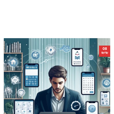
08
يونيو