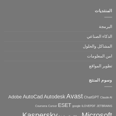
المنتديات
البرمجة
الذكاء الصناعي
المشاكل والحلول
امن المعلومات
تطوير المواقع
وسوم المنتج
Avast
AutoCad
Autodesk
Adobe
ChatGPT
Claude AI
ESET
Coursera
Cursor
google
ILOVEPDF
JETBRAINS
Microsoft
Kaspersky