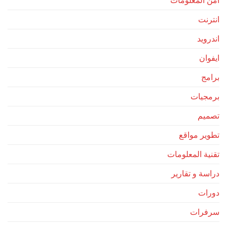
امن المعلومات
انترنت
اندرويد
ايفوان
برامج
برمجيات
تصميم
تطوير مواقع
تقنية المعلومات
دراسة و تقارير
دورات
سرفرات