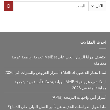
البحث
عن:
احدث المقالات
اكتشف مزايا الرهان الحي على MelBet: تجربة رياضية عربية
متكاملة
لماذا يختار اللاعبون MelBet؟ أسرار العروض والميزات في 2026
استكشف عروض MelBet الرياضية: مكافآت فورية وتجربة
مراهنة آمنة في 2026
أسرار أمن واجهات البرمجة (APIs)
ماذا تقول الدراسات الحديثة عن تأثير العمل الليلي على الدماغ؟