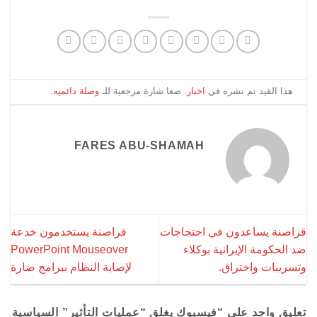
هذا القيد تم نشره في
اخبار
. ضعا شارة مرجعية للـ
وصلة دائميه
.
FARES ABU-SHAMAH
قراصنة يساعدون في احتجاجات
قراصنة يستخدمون خدعة
ضد الحكومة الإيرانية بوكلاء
PowerPoint Mouseover
وتسريبات واختراق.
لإصابة النظام ببرامج ضارة
تعليق واحد على “
فيسبوك يغلق “عمليات التأثير” السياسية