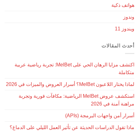
هواتف ذكية
وندوز
ويندوز 11
أحدث المقالات
اكتشف مزايا الرهان الحي على MelBet: تجربة رياضية عربية
متكاملة
لماذا يختار اللاعبون MelBet؟ أسرار العروض والميزات في 2026
استكشف عروض MelBet الرياضية: مكافآت فورية وتجربة
مراهنة آمنة في 2026
أسرار أمن واجهات البرمجة (APIs)
ماذا تقول الدراسات الحديثة عن تأثير العمل الليلي على الدماغ؟