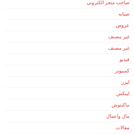
صاحب متجر الكتروني
صيانه
عروض
غير مصنف
غير مصنف
فيديو
كمبيوتر
ليزر
لينكس
ماكنتوش
مال واعمال
مقالات