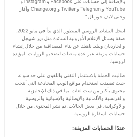
بالإضافة إلى حسابات على Facebook و Instagram و
YouTube و Telegram و Twitter و Change.org وآفاز
وحتى لايف جورنال “.
انتحل النشاط الروسي المتطور. الذي بدأ في مايو 2022.
صفة وسائل الإعلام الأوروبية السائدة مثل دير شبيجل
والجارديان وبيلد. ناهيك عن بناء المصداقية من خلال إنشاء
حسابات مزيفة عبر عدة منصات لتضخيم الروايات المؤيدة
لروسيا.
طالبت الحملة بالاستثمار التقني واللغوي على حد سواء.
حيث تضمنت استخدام مواقع الويب المخادعة التي أنتجت
محتوى بأكثر من ست لغات. بما في ذلك الإنجليزية
والفرنسية والألمانية والإيطالية والإسبانية والروسية
والأوكرانية. في بعض الحالات. تم نشر المحتوى من خلال
حسابات السفارة الروسية.
عددًا الحسابات المزيفة: