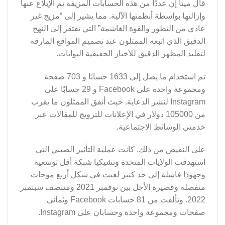
قال ميتا إن عددًا من هذه الحسابات المزيفة تم الإبلاغ عنها
وإزالتها بواسطة أنظمتها الآلية. مما يشير إلى “مزيج غير
عادي من التطور والقوة الغاشمة” التي تفتقر إلى النهج
الدقيق الذي اتبعه الممثلون عند تصميم المواقع المارقة
لتقليد المظهر الدقيق للأخبار الحقيقية البوابات.
تم استخدام ما يصل إلى 1633 حسابًا و 703 صفحة
ومجموعة واحدة على Facebook و 29 حسابًا على
Instagram لنشر الدعاية. حيث أنفق الممثلون ما يقرب
من 105000 دولار في الإعلانات للترويج للمقالات عبر
خدمتي الوسائط الاجتماعية.
على النقيض من ذلك. كانت عملية التأثير الصيني التي
استهدفت الولايات المتحدة وتشيكيا شبكة أقل توسعية
وجهودًا فاشلة إلى حد كبير لعبت في شكل أربع موجات
منفصلة وقصيرة الأجل بين نوفمبر 2021 ومنتصف سبتمبر
2022. وتألفت من 81 حسابات Facebook وثماني
صفحات ومجموعة واحدة وحسابان على Instagram.