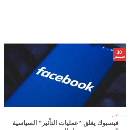
30
سبتمبر
اخبار
فيسبوك يغلق “عمليات التأثير” السياسية