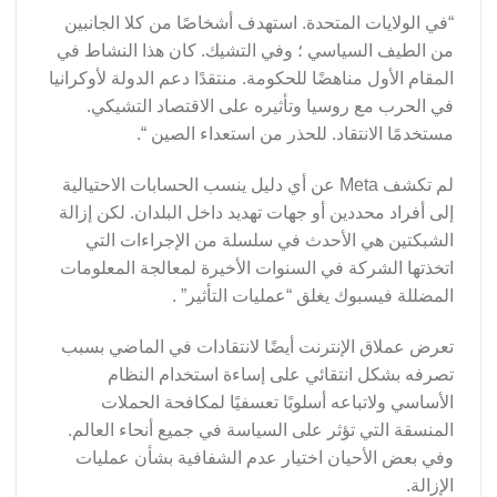
“في الولايات المتحدة. استهدف أشخاصًا من كلا الجانبين
من الطيف السياسي ؛ وفي التشيك. كان هذا النشاط في
المقام الأول مناهضًا للحكومة. منتقدًا دعم الدولة لأوكرانيا
في الحرب مع روسيا وتأثيره على الاقتصاد التشيكي.
مستخدمًا الانتقاد. للحذر من استعداء الصين “.
لم تكشف Meta عن أي دليل ينسب الحسابات الاحتيالية
إلى أفراد محددين أو جهات تهديد داخل البلدان. لكن إزالة
الشبكتين هي الأحدث في سلسلة من الإجراءات التي
اتخذتها الشركة في السنوات الأخيرة لمعالجة المعلومات
المضللة فيسبوك يغلق “عمليات التأثير” .
تعرض عملاق الإنترنت أيضًا لانتقادات في الماضي بسبب
تصرفه بشكل انتقائي على إساءة استخدام النظام
الأساسي ولاتباعه أسلوبًا تعسفيًا لمكافحة الحملات
المنسقة التي تؤثر على السياسة في جميع أنحاء العالم.
وفي بعض الأحيان اختيار عدم الشفافية بشأن عمليات
الإزالة.