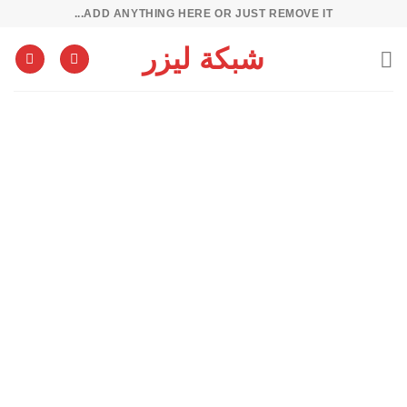
خطي
ADD ANYTHING HERE OR JUST REMOVE IT...
لمحتوى
شبكة ليزر