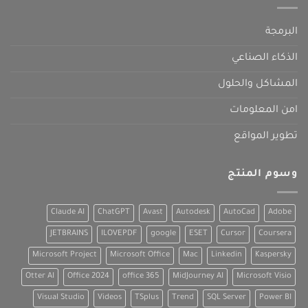
البرمجة
الذكاء الصناعي
المشاكل والحلول
امن المعلومات
تطوير المواقع
وسوم المنتج
Claude AI
ChatGPT
Avast
Autodesk
AutoCad
Adobe
JETBRAINS
ILOVEPDF
google
ESET
Cursor
Coursera
Microsoft Project
Microsoft Office
Mac
Linkedin
Kaspersky
Otter AI
Office 2024
office 365
MidJourney AI
Microsoft Visio
Visual Studio
Videos
TSplus
Trend
SQL Server
Power BI