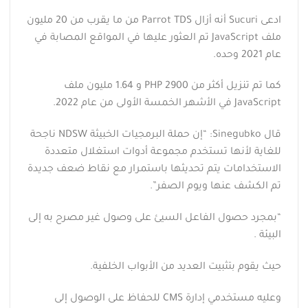
ادعى Sucuri أنه أزال Parrot TDS من ما يقرب من 20 مليون
ملف JavaScript تم العثور عليها في المواقع المصابة في
عام 2021 وحده.
كما تم تنزيل أكثر من 2900 PHP و 1.64 مليون ملف
JavaScript في الأشهر الخمسة الأولى من عام 2022.
قال Sinegubko: “إن حملة البرمجيات الخبيثة NDSW ناجحة
للغاية لأنها تستخدم مجموعة أدوات استغلال متعددة
الاستخدامات يتم تحديثها باستمرار مع نقاط ضعف جديدة
تم الكشف عنها ويوم الصفر”.
“بمجرد حصول الفاعل السيئ على وصول غير مصرح به إلى
البيئة .
حيث يقوم بتثبيت العديد من الأبواب الخلفية.
وعليه مستخدمي إدارة CMS للحفاظ على الوصول إلى