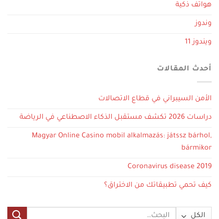
هواتف ذكية
وندوز
ويندوز 11
أحدث المقالات
الأمن السيبراني في قطاع الاتصالات
دراسات 2026 تكشف مستقبل الذكاء الاصطناعي في الرياضة
Magyar Online Casino mobil alkalmazás: játssz bárhol,
bármikor
Coronavirus disease 2019
كيف تحمي تطبيقاتك من الاختراق؟
البحث