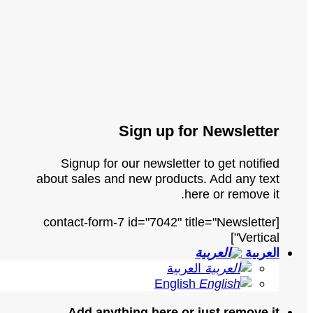
Sign up for Newsletter
Signup for our newsletter to get notified
about sales and new products. Add any text
here or remove it.
[contact-form-7 id="7042" title="Newsletter
Vertical"]
العربية
العربية
English
Add anything here or just remove it...