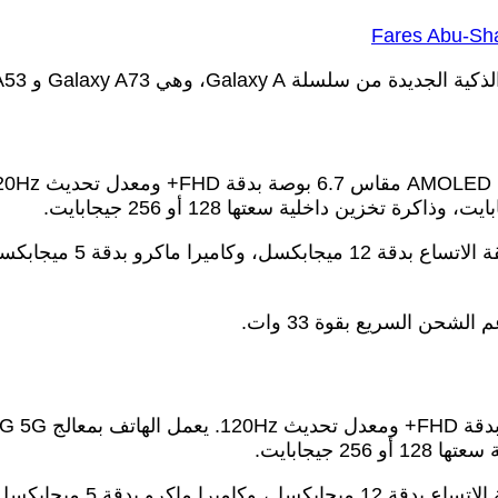
Fares Abu-S
 Galaxy A73 و Galaxy A53 و Galaxy A33.