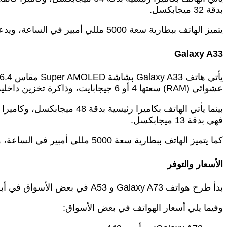
بدقة 32 ميجابكسل.
يتميز الهاتف ببطارية سعة 5000 مللي أمبير في الساعة، ويدعم الشحن السريع بقوة 25 وات.
Galaxy A33
عشوائي (RAM) سعتها 4 أو 6 جيجابايت، وذاكرة تخزين داخلية سعتها 128 أو 256 جيجابايت.
فهي بدقة 13 ميجابكسل.
كما يتميز الهاتف ببطارية سعة 5000 مللي أمبير في الساعة، ويدعم الشحن السريع بقوة 25 وات.
الأسعار والتوفر
بدأ طرح هواتف Galaxy A73 و A53 في بعض الأسواق في أبريل 2022. وبدأ طرح هاتف Galaxy A33 في مايو 2022.
وفيما يلي أسعار الهواتف في بعض الأسواق: