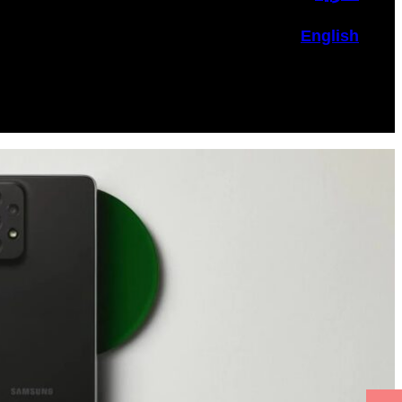
English