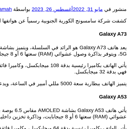
منشور في
مايو 31, 2022
أغسطس 26, 2023
بواسطة
hamah
كشفت شركة سامسونج الكورية الجنوبية رسمياً عن هواتفها الذكية الجديدة من سلسلة Galaxy A، وهي
Galaxy A73
5G، ويتوفر بذاكرة وصول عشوائي (RAM) سعتها 6 أو 8 جيجابايت، وذاكرة تخزين داخلية سعتها 128 أو 256 جيجابايت.
فهي بدقة 32 ميجابكسل.
يتميز الهاتف ببطارية سعة 5000 مللي أمبير في الساعة، ويدعم الشحن السريع بقوة 33 وات.
Galaxy A53
عشوائي (RAM) سعتها 6 أو 8 جيجابايت، وذاكرة تخزين داخلية سعتها 128 أو 256 جيجابايت.