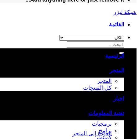
شبكة ليزر
القائمة
البحث
عن:
الرئيسية
المتجر
المتجر
كل المنتجات
اخبار
تقنية المعلومات
برمجيات
برامج
العودة إلى المتجر
كمبيوتر