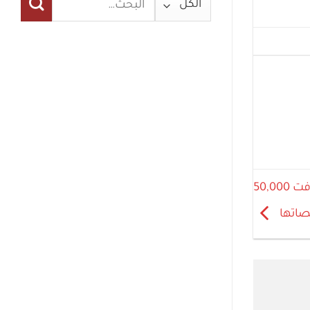
عن:
كشفت فيسبوك عن شركات تجسس استهدفت 50,000
صاتها