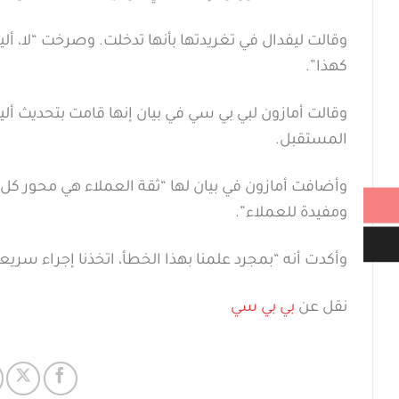
وقالت ليفدال في تغريدتها بأنها تدخلت. وصرخت “لا، ألي
كهذا”.
وقالت أمازون لبي بي سي في بيان إنها قامت بتحديث أ
المستقبل.
وأضافت أمازون في بيان لها “ثقة العملاء هي محور كل
ومفيدة للعملاء”.
وأكدت أنه “بمجرد علمنا بهذا الخطأ، اتخذنا إجراء سريع
نقل عن
بي بي سي