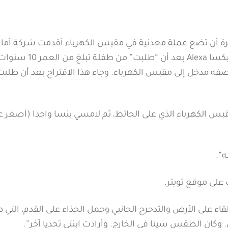
ة أن تضع عملة معدنية في مقبس الكهرباء أقدمت شركة أماز
على تحديث مساعدها الصوتي الذكي المعروف باسم أليكسا Alexa بعد أن “طلبت” من
مدخل إلى مقبس الكهرباء. وجاء هذا الاقتراح بعد أن طلبت 
س الكهرباء الذي على الحائط، ثم لامسي بنسا واحدا (أصغر ع
”.
على موقع تويتر.
ء على الأرض والتدحرج الجانبي وحمل الحذاء على القدم، التي ط
وكان الطقس سيئا في الخارج. وأرادت ابنتي تحديا آخر”.