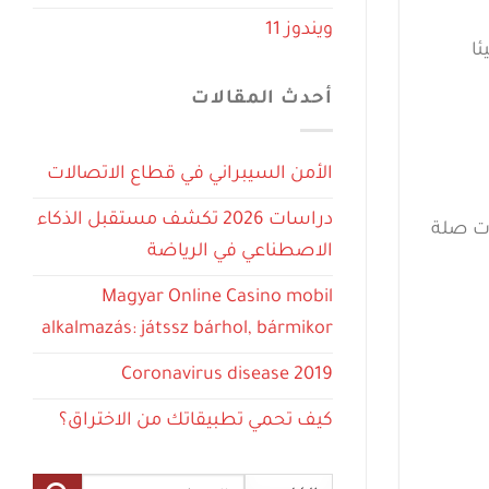
ويندوز 11
ئا
أحدث المقالات
الأمن السيبراني في قطاع الاتصالات
دراسات 2026 تكشف مستقبل الذكاء
ات صلة
الاصطناعي في الرياضة
Magyar Online Casino mobil
alkalmazás: játssz bárhol, bármikor
Coronavirus disease 2019
كيف تحمي تطبيقاتك من الاختراق؟
البحث