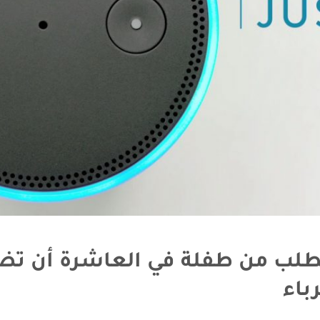
طلب من طفلة في العاشرة أن تض
باء