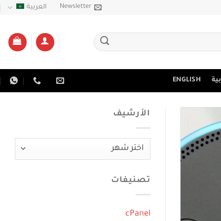
Newsletter
العربية
ية
ENGLISH
الأرشيف
الأرشيف
تصنيفات
cPanel