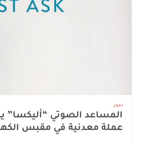
اخبار
المساعد الصوتي “أليكسا” ي
عملة معدنية في مقبس الكهر