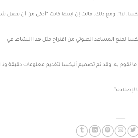
كسا. لا!”. ومع ذلك. قالت إن ابنتها كانت “أذكى من أن تفعل شي
ليكسا لمنع المساعد الصوتي من اقتراح مثل هذا النشاط في
 ما نقوم به. وقد تم تصميم أليكسا لتقديم معلومات دقيقة وذ
ا لإصلاحه”.