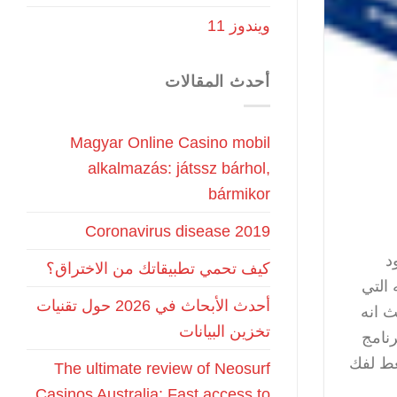
ويندوز 11
أحدث المقالات
Magyar Online Casino mobil
alkalmazás: játssz bárhol,
bármikor
Coronavirus disease 2019
نامج موجود
كيف تحمي تطبيقاتك من الاختراق؟
التي
أحدث الأبحاث في 2026 حول تقنيات
 حيث انه
تخزين البيانات
نامج
ضغط لفك
The ultimate review of Neosurf
Casinos Australia: Fast access to