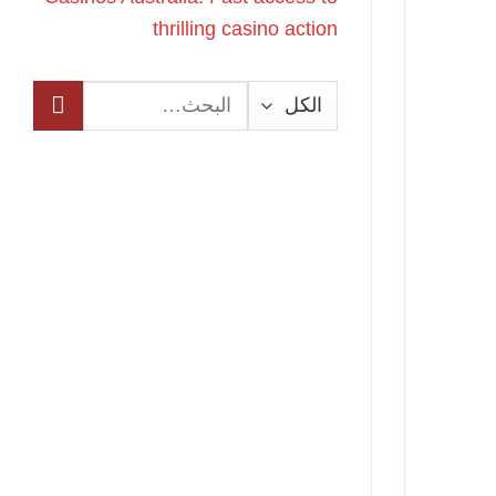
thrilling casino action
البحث
عن: