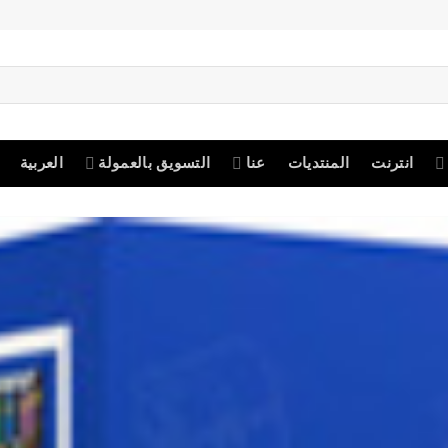
انترنت
المنتديات
عنا
التسويق بالعمولة
العربية