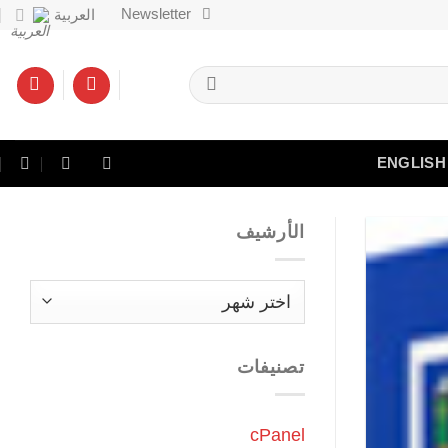
Newsletter
العربية
ENGLISH
الأرشيف
الأرشيف
تصنيفات
cPanel