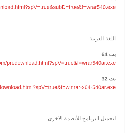
ownload.html?spV=true&subD=true&f=wrar540.exe
اللغة العربية
بت 64
.com/predownload.html?spV=true&f=wrar540ar.exe
بت 32
edownload.html?spV=true&f=winrar-x64-540ar.exe
لتحميل البرنامج للأنظمة الاخرى