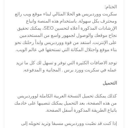
الختام:
سكربت ووردبريس هو الحلا المثالي لبناء موقع ويب رائع
ومحترف بكل سهولة. باستخدام هذه المنصة واتباع
الإرشادات المذكورة أعلاه لتحسين SEO، يمكنك تحقيق
نجاح موقعك والوصول لجمهور واسع من المستخدمين
على الإنترنت. استفد من قوة ووردبريس وابدأ رحلتك نحو
بناء موقع واحتلال المكانة التي تستحقها في عالم الويب.
توجد الاضافات الكثيرة التي توفر و تسهل لك كل ما تريد
عمله في سكربت وورد برس . المجانية و المدفوعه.
التحميل
كذلك يمكنك تحميل النسخة العربية الكاملة لووردبريس
من هذه الصفحة، بعد التحميل يمكنك تنصيبها على خادمك
باتباع الطريقة المذكورة أسفل الصفحة.
إذا كنت قد نصّبت ووردبريس مسبقا وتريد تحويله إلى