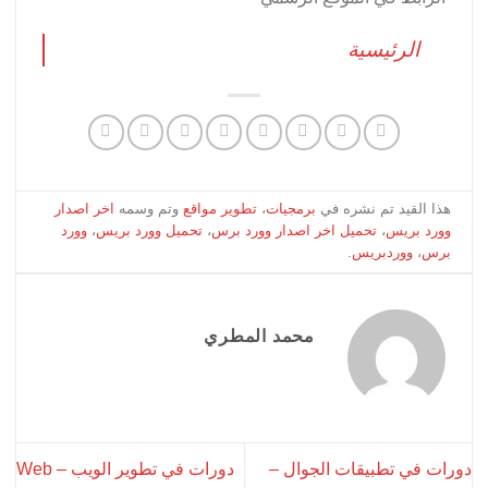
الرئيسية
ذا القيد تم نشره في
برمجيات
،
تطوير مواقع
وتم وسمه
اخر اصدار
ورد بريس
،
تحميل اخر اصدار وورد برس
،
تحميل وورد بريس
،
وورد
رس
،
ووردبريس
.
محمد المطري
ت في تطبيقات الجوال –
دورات في تطوير الويب – Web