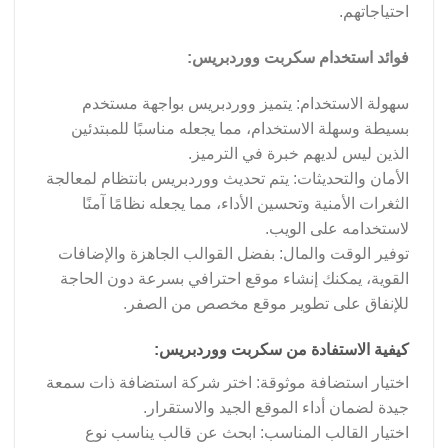
احتياجاتهم.
فوائد استخدام سكربت ووردبريس:
سهولة الاستخدام: يتميز ووردبريس بواجهة مستخدم
بسيطة وسهلة الاستخدام، مما يجعله مناسبًا للمبتدئين
الذين ليس لديهم خبرة في الترميز.
الأمان والتحديثات: يتم تحديث ووردبريس بانتظام لمعالجة
الثغرات الأمنية وتحسين الأداء، مما يجعله نظامًا آمنًا
لاستخدامه على الويب.
توفير الوقت والمال: بفضل القوالب الجاهزة والإضافات
القوية، يمكنك إنشاء موقع احترافي بسرعة دون الحاجة
للإنفاق على تطوير موقع مخصص من الصفر.
كيفية الاستفادة من سكربت ووردبريس:
اختيار استضافة موثوقة: اختر شركة استضافة ذات سمعة
جيدة لضمان أداء الموقع الجيد والاستقرار.
اختيار القالب المناسب: ابحث عن قالب يناسب نوع