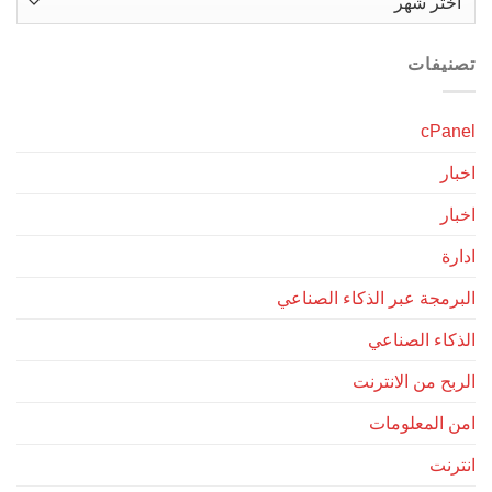
يفات
cPa
ر
ر
ة
مجة عبر الذكاء الصناعي
اء الصناعي
ح من الانترنت
المعلومات
نت