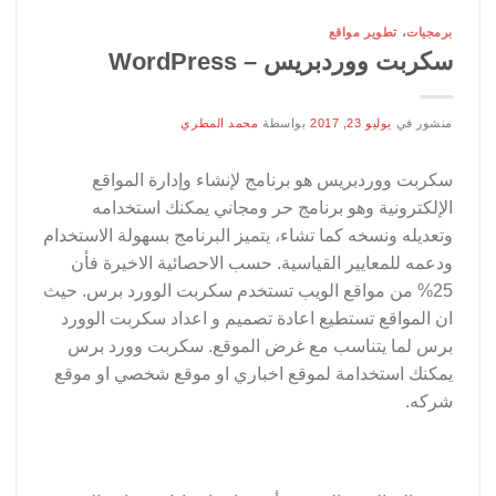
برمجيات
،
تطوير مواقع
سكربت ووردبريس – WordPress
منشور في
يوليو 23, 2017
بواسطة
محمد المطري
سكربت ووردبريس هو برنامج لإنشاء وإدارة المواقع
الإلكترونية وهو برنامج حر ومجاني يمكنك استخدامه
وتعديله ونسخه كما تشاء، يتميز البرنامج بسهولة الاستخدام
ودعمه للمعايير القياسية. حسب الاحصائية الاخيرة فأن
25% من مواقع الويب تستخدم سكربت الوورد برس. حيث
ان المواقع تستطيع اعادة تصميم و اعداد سكربت الوورد
برس لما يتناسب مع غرض الموقع. سكربت وورد برس
يمكنك استخدامة لموقع اخباري او موقع شخصي او موقع
شركه.