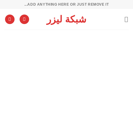
ADD ANYTHING HERE OR JUST REMOVE IT...
ى
شبكة ليزر