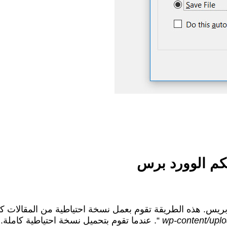
كم الوورد برس
ريس. هذه الطريقة تقوم بعمل نسخة احتياطية من المقالات كام
wp-content/upl
“. عندما تقوم بتحميل نسخة احتياطية كاملة.