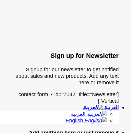
Sign up for Newsletter
Signup for our newsletter to get notified
about sales and new products. Add any text
here or remove it.
[contact-form-7 id="7042" title="Newsletter
Vertical"]
العربية
العربية
English
Add anything here or just remove it...