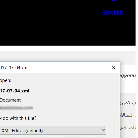
English