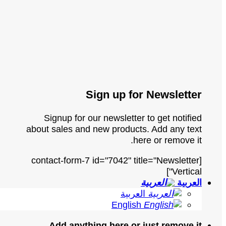
Sign up for Newsletter
Signup for our newsletter to get notified
about sales and new products. Add any text
here or remove it.
[contact-form-7 id="7042" title="Newsletter
Vertical"]
العربية
العربية
English
Add anything here or just remove it...