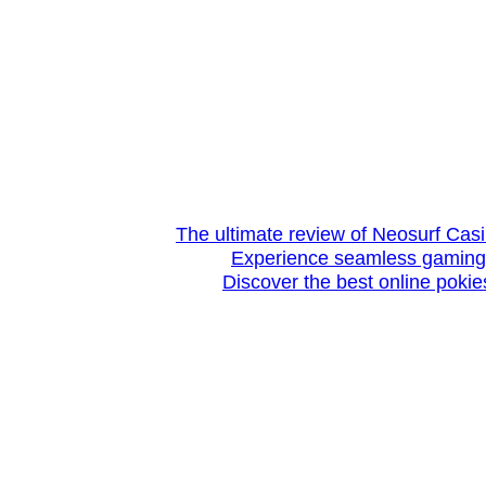
The ultimate review of Neosurf Casin
Experience seamless gaming: 
Discover the best online pokie