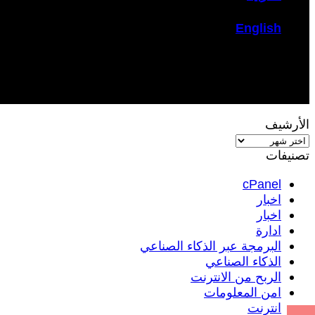
English
الأرشيف
الأرشيف
تصنيفات
cPanel
اخبار
اخبار
ادارة
البرمجة عبر الذكاء الصناعي
الذكاء الصناعي
الربح من الانترنت
امن المعلومات
انترنت