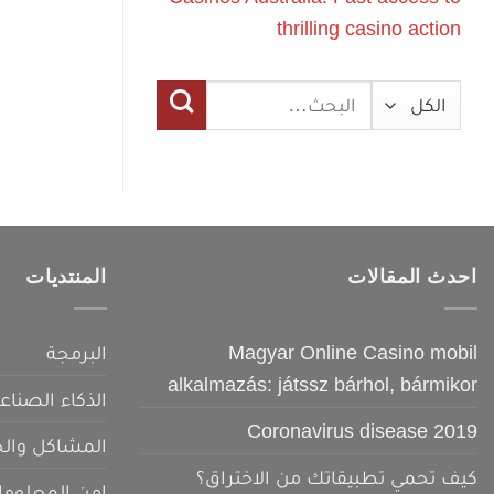
thrilling casino action
البحث
عن:
احدث المقالات
المنتديات
Magyar Online Casino mobil
البرمجة
alkalmazás: játssz bárhol, bármikor
الذكاء الصناع
Coronavirus disease 2019
المشاكل والح
كيف تحمي تطبيقاتك من الاختراق؟
امن المعلوم