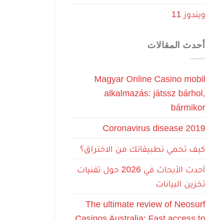
ويندوز 11
أحدث المقالات
Magyar Online Casino mobil
alkalmazás: játssz bárhol,
bármikor
Coronavirus disease 2019
كيف تحمي تطبيقاتك من الاختراق؟
أحدث الأبحاث في 2026 حول تقنيات
تخزين البيانات
The ultimate review of Neosurf
Casinos Australia: Fast access to