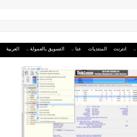
انترنت
المنتديات
عنا
التسويق بالعمولة
العربية