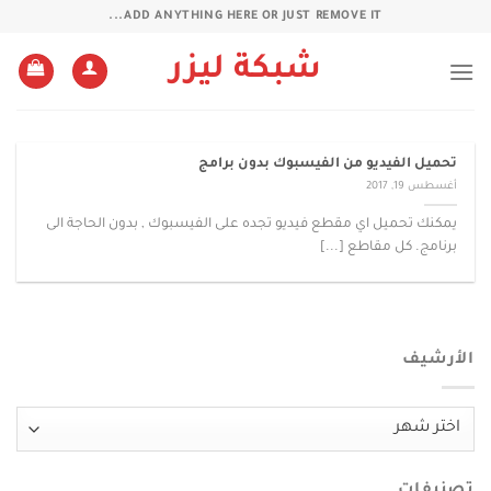
خطي
ADD ANYTHING HERE OR JUST REMOVE IT...
لمحتوى
شبكة ليزر
تحميل الفيديو من الفيسبوك بدون برامج
أغسطس 19, 2017
يمكنك تحميل اي مقطع فيديو تجده على الفيسبوك , بدون الحاجة الى
برنامج. كل مقاطع [...]
الأرشيف
الأرشيف
تصنيفات