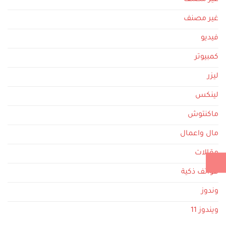
غير مصنف
غير مصنف
فيديو
كمبيوتر
ليزر
لينكس
ماكنتوش
مال واعمال
مقالات
هواتف ذكية
وندوز
ويندوز 11