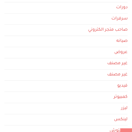
دورات
سرفرات
صاحب متجر الكتروني
صيانه
عروض
غير مصنف
غير مصنف
فيديو
كمبيوتر
ليزر
لينكس
ماكنتوش