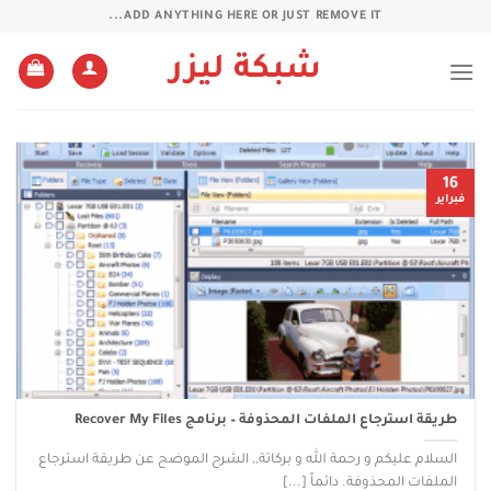
خطي
ADD ANYTHING HERE OR JUST REMOVE IT...
لمحتوى
شبكة ليزر
16
فبراير
طريقة استرجاع الملفات المحذوفة – برنامج Recover My Files
السلام عليكم و رحمة الله و بركاتة,, الشرح الموضح عن طريقة استرجاع
الملفات المحذوفة. دائماً [...]