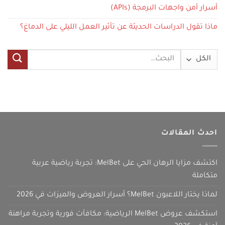
أسرار أمن واجهات البرمجة (APIs)
ماذا تقول الدراسات الحديثة عن تأثير العمل الليلي على الدماغ؟
البحث
عن:
احدث المقالات
اكتشف مزايا الرهان الحي على MelBet: تجربة رياضية عربية
متكاملة
لماذا يختار اللاعبون MelBet؟ أسرار العروض والميزات في 2026
استكشف عروض MelBet الرياضية: مكافآت فورية وتجربة مراهنة