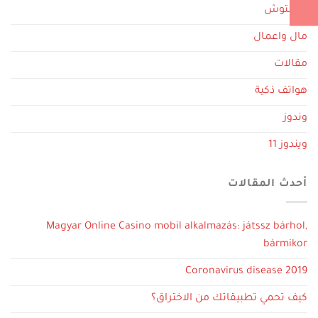
ماكنتوش
مال واعمال
مقالات
هواتف ذكية
وندوز
ويندوز 11
أحدث المقالات
Magyar Online Casino mobil alkalmazás: játssz bárhol,
bármikor
Coronavirus disease 2019
كيف تحمي تطبيقاتك من الاختراق؟