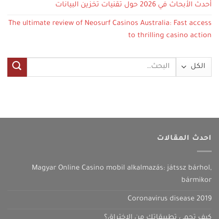
أحدث الأبحاث في 2026 حول تقنيات تخزين البيانات
The ultimate review of Neosurf Casinos Australia: Fast access
to thrilling casino action
البحث
عن:
احدث المقالات
Magyar Online Casino mobil alkalmazás: játssz bárhol,
bármikor
Coronavirus disease 2019
كيف تحمي تطبيقاتك من الاختراق؟