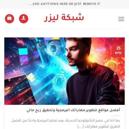
خطي
ADD ANYTHING HERE OR JUST REMOVE IT...
لمحتوى
شبكة ليزر
25
يوليو
أفضل مواقع لتطوير مهاراتك البرمجية وتحقيق ربح مالي
بما اننا في عصر التكنولوجيا الحديثة، يعد تعلم البرمجة واحدًا من أفضل
الطرق لتطوير مهاراتك [...]