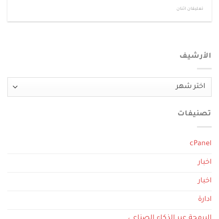
تعليقان اثنان
الأرشيف
الأرشيف
تصنيفات
cPanel
اخبار
اخبار
ادارة
البرمجة عبر الذكاء الصناعي