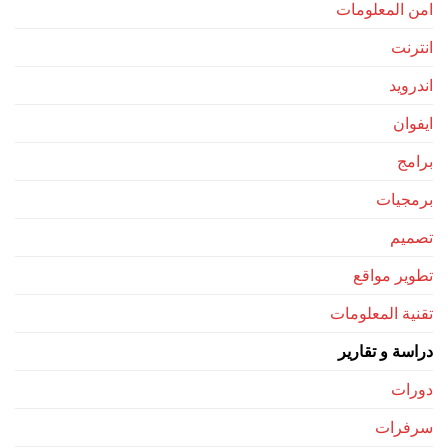
امن المعلومات
انترنت
اندرويد
ايفوان
برامج
برمجيات
تصميم
تطوير مواقع
تقنية المعلومات
دراسة و تقارير
دورات
سرفرات