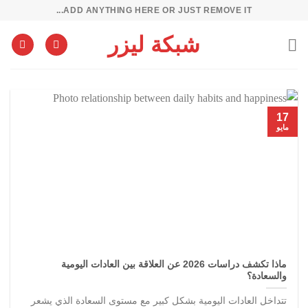
خطي
ADD ANYTHING HERE OR JUST REMOVE IT...
لمحتوى
شبكة ليزر
17
مايو
ماذا تكشف دراسات 2026 عن العلاقة بين العادات اليومية
والسعادة؟
تتداخل العادات اليومية بشكل كبير مع مستوى السعادة الذي يشعر