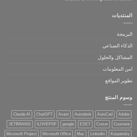
المنتديات
البرمجة
الذكاء الصناعي
المشاكل والحلول
امن المعلومات
تطوير المواقع
وسوم المنتج
Claude AI
ChatGPT
Avast
Autodesk
AutoCad
Adobe
JETBRAINS
ILOVEPDF
google
ESET
Cursor
Coursera
Microsoft Project
Microsoft Office
Mac
Linkedin
Kaspersky