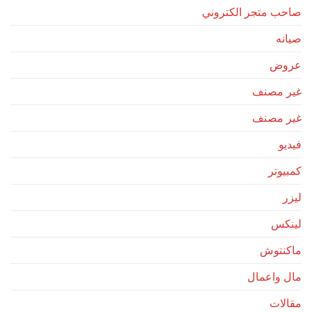
صاحب متجر الكتروني
صيانه
عروض
غير مصنف
غير مصنف
فيديو
كمبيوتر
ليزر
لينكس
ماكنتوش
مال واعمال
مقالات