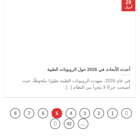
29
أبريل
أحدث الأبحاث في 2026 حول الروبوتات الطبية
في عام 2026، شهدت الروبوتات الطبية تطورًا ملحوظًا، حيث
أصبحت جزءًا لا يتجزأ من النظام [...]
8
7
6
5
4
3
2
1
42
…