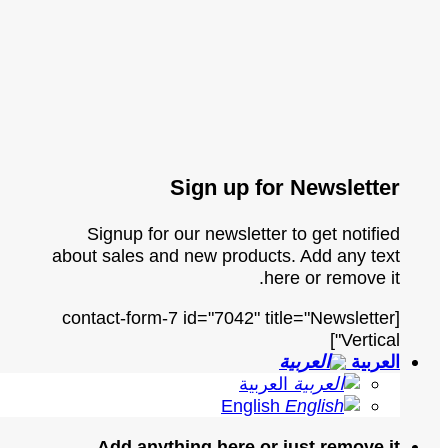
Sign up for Newsletter
Signup for our newsletter to get notified
about sales and new products. Add any text
here or remove it.
[contact-form-7 id="7042" title="Newsletter
Vertical"]
العربية
العربية
English
Add anything here or just remove it...