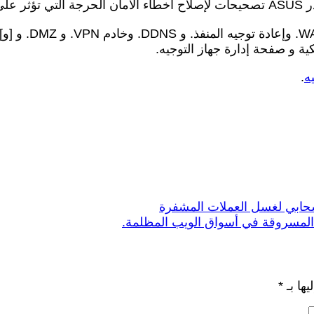
وقالت الشركة: “
ة و صفحة إدارة جهاز التوجيه.
ه
.
لسحابي لغسل العملات المشفرة
يها بـ
*