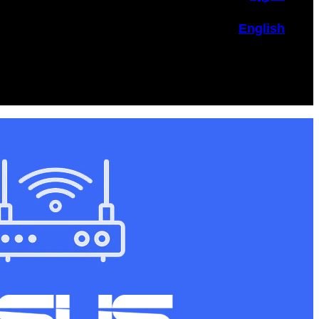
English