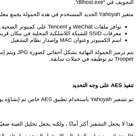
التجويف في “dllhost.exe”.
متغير Yahoyah الجديد المستخدم في هذه الحمولة يجمع معلومات حول المضيف وينقلها إلى خادم C2. فيما يلي قائمة بالبيانات التي جمعها يهويا:
توافر ملفات WeChat و Tencent على كمبيوتر الضحية.
معرفات SSID للشبكة اللاسلكية المحلية في مكان قريب.
اسم الكمبيوتر وعنوان MAC وإصدار نظام التشغيل
Trooper تم توظيفه في حملات سابقة.
تنفيذ AES على وجه التحديد
تم تشفير Yahoyah باستخدام تطبيق AES خاص تم إنشاؤه بواسطة Check Point والذي يقوم بتدوير تسلسل العمليات المقلوب مرتين.
هذا لا يجعل التشفير أكثر أمانًا ، ولكنه يجعل تحليل العينة صعبًا
قال تشيك بوينت إنه بالنظر إلى الاستثمار المنخفض لمؤلف الفي