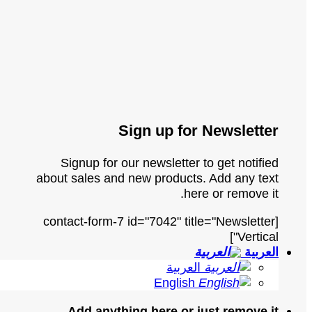
Sign up for Newsletter
Signup for our newsletter to get notified
about sales and new products. Add any text
here or remove it.
[contact-form-7 id="7042" title="Newsletter
Vertical"]
العربية
العربية
English
Add anything here or just remove it...