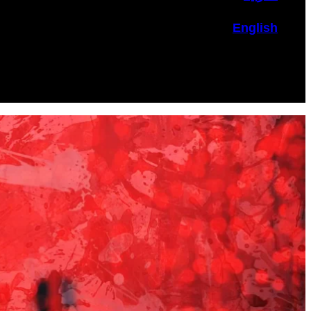
English