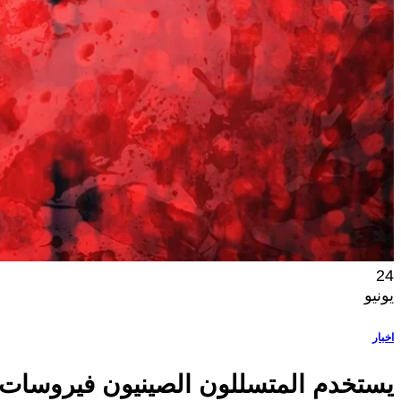
24
يونيو
اخبار
يستخدم المتسللون الصينيون فيروسات س