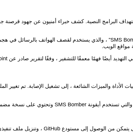
داف البرامج النصية. كشف خبراء أمنيون عن جهود قرصنة جديد
 مواقع الويب.
 SMS Bomber ، والذي يتضمن ثنائيات الأداة والميزات الشائعة ، إلى تشغيل الإصا
يُدرج المُحمل كود القشرة في عملية المفكرة 